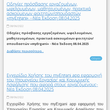
Οδηγίες πρόσβασης εργαζομένων,
ωφελουμένων, μαθητευομένων, πρακτικά
ασκούμενων φοιτητών/σπουδαστών
«myErgani» --Νέα Έκδοση 08.04.2025
08/06/2022
Οδηγίες πρόσβασης εργαζομένων, ωφελουμένων,
μαθητευομένων, πρακτικά ασκουμένων φοιτητών/
σπουδαστών «myErgani» - Νέα Έκδοση 08.04.2025
Διαβάστε περισσότερα...
Οδηγίες
Εγχειρίδιο Χρήσης του myΕrgani app εφαρμογή
του Υπουργείου Εργασίας και Κοινωνικής
Ασφάλισης που αφορά στους εργαζόμενους-
Νέα Έκδοση 08.04.2025
08/06/2022
Εγχειρίδιο Χρήσης του myΕrgani app εφαρμογή του
Υπουργείου Εργασίας και Κοινωνικής Ασφάλισης που