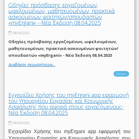
Οδηγίες πρόσβασης εργαζομένων,
ωφελουμένων, μαθητευομένων, πρακτικά
ασκούμενων φοιτητών/σπουδαστών
«myErgani» --Νέα Έκδοση 08.04.2025
08/06/2022
Οδηγίες πρόσβασης εργαζομένων, ωφελουμένων,
μαθητευομένων, πρακτικά ασκουμένων φοιτητών/
σπουδαστών «myErgani» - Νέα Έκδοση 08.04.2025
Διαβάστε περισσότερα...
Οδηγίες
Εγχειρίδιο Χρήσης του myΕrgani app εφαρμογή
του Υπουργείου Εργασίας και Κοινωνικής
Ασφάλισης που αφορά στους εργαζόμενους-
Νέα Έκδοση 08.04.2025
08/06/2022
Εγχειρίδιο Χρήσης του myΕrgani app εφαρμογή του
Υπουργείου Εργασίας και Κοινωνικής Ασφάλισης που