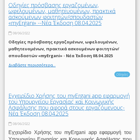
Οδηγίες πρόσβασης εργαζομένων,
ωφελουμένων, μαθητευομένων, πρακτικά
ασκούμενων φοιτητών/σπουδαστών
«myErgani» --Νέα Έκδοση 08.04.2025
08/06/2022
Οδηγίες πρόσβασης εργαζομένων, ωφελουμένων,
μαθητευομένων, πρακτικά ασκουμένων φοιτητών/
σπουδαστών «myErgani» - Νέα Έκδοση 08.04.2025
Διαβάστε περισσότερα...
Οδηγίες
Εγχειρίδιο Χρήσης του myΕrgani app εφαρμογή
του Υπουργείου Εργασίας και Κοινωνικής
Ασφάλισης που αφορά στους εργαζόμενους-
Νέα Έκδοση 08.04.2025
08/06/2022
Εγχειρίδιο Χρήσης του myΕrgani app εφαρμογή του
Υπουργείου Εργασίας και Κοινωνικής Ασφάλισης που