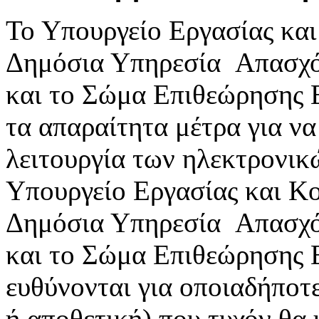
Το Υπουργείο Εργασίας κα
Δημόσια Υπηρεσία Απασχ
και το Σώμα Επιθεώρησης 
τα απαραίτητα μέτρα για ν
λειτουργία των ηλεκτρονικ
Υπουργείο Εργασίας και Κ
Δημόσια Υπηρεσία Απασχ
και το Σώμα Επιθεώρησης 
ευθύνονται για οποιαδήποτε
ή αποθετική) που τυχόν θα 