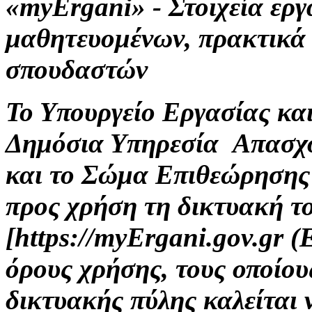
«myErgani» - Στοιχεία ερ
μαθητευομένων, πρακτικά
σπουδαστών
Το Υπουργείο Εργασίας κα
Δημόσια Υπηρεσία Απασχ
και το Σώμα Επιθεώρησης
προς χρήση τη δικτυακή τ
[https://myErgani.gov.gr 
όρους χρήσης, τους οποίου
δικτυακής πύλης καλείται 