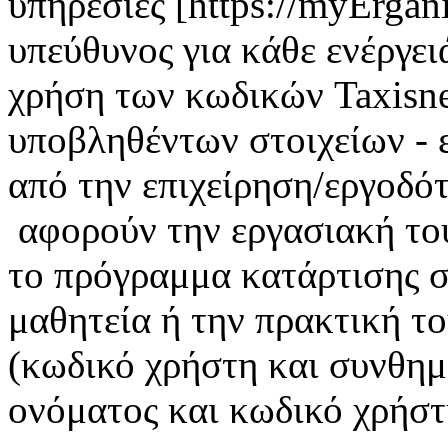
υπηρεσίες [https://myErgan
υπεύθυνος για κάθε ενέργει
χρήση των κωδικών Taxisnet
υποβληθέντων στοιχείων - 
από την επιχείρηση/εργοδότ
αφορούν την εργασιακή το
το πρόγραμμα κατάρτισης σ
μαθητεία ή την πρακτική τ
(κωδικό χρήστη και συνθημ
ονόματος και κωδικό χρήστη