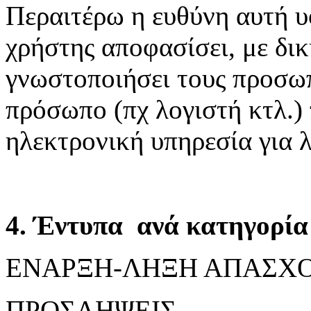
Περαιτέρω η ευθύνη αυτή υ
χρήστης αποφασίσει, με δικ
γνωστοποιήσει τους προσωπ
πρόσωπο (πχ λογιστή κτλ.)
ηλεκτρονική υπηρεσία για 
4. Έντυπα ανά κατηγορία 
ΕΝΑΡΞΗ-ΛΗΞΗ ΑΠΑΣΧ
ΠΡΟΣΛΗΨΕΙΣ,