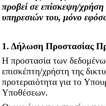
προβεί σε επίσκεψη/χρήση
υπηρεσιών του, μόνο εφόσ
1. Δήλωση Προστασίας Π
H προστασία των δεδομένω
επισκέπτη/χρήστη της δικτ
προτεραιότητα για το Υπου
Υποθέσεων.