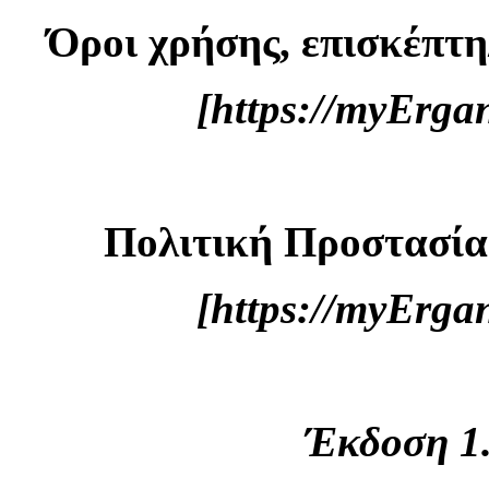
Όροι χρήσης, επισκέπτη
[https://myErg
Πολιτική Προστασί
[https://myErg
Έκδοση 1.