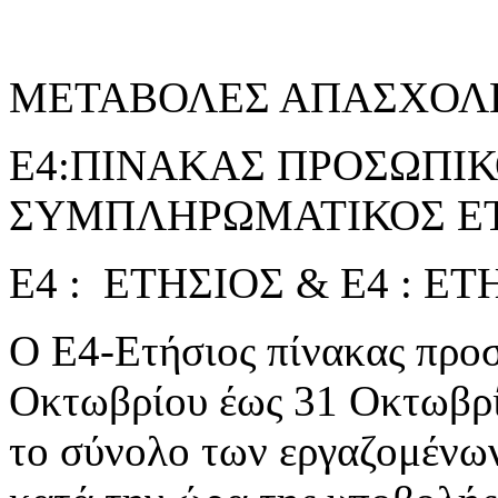
ΜΕΤΑΒΟΛΕΣ ΑΠΑΣΧΟΛ
Ε4:ΠΙΝΑΚΑΣ ΠΡΟΣΩΠΙΚΟ
ΣΥΜΠΛΗΡΩΜΑΤΙΚΟΣ ΕΤ
Ε4 : ΕΤΗΣΙΟΣ & Ε4 : 
Ο Ε4-Ετήσιος πίνακας προσ
Οκτωβρίου έως 31 Οκτωβρί
το σύνολο των εργαζομένω