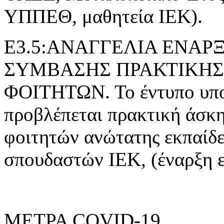
ΥΠΠΕΘ, μαθητεία ΙΕΚ).
Ε3.5:ΑΝΑΓΓΕΛΙΑ ΕΝΑ
ΣΥΜΒΑΣΗΣ ΠΡΑΚΤΙΚΗΣ
ΦΟΙΤΗΤΩΝ. Το έντυπο υποβ
προβλέπεται πρακτική άσκ
φοιτητών ανώτατης εκπαίδε
σπουδαστών ΙΕΚ, (έναρξη 
ΜΕΤΡΑ COVID-19