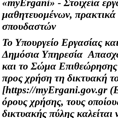
«myErgani» - Στοιχεία ερ
μαθητευομένων, πρακτικά
σπουδαστών
Το Υπουργείο Εργασίας κα
Δημόσια Υπηρεσία Απασχ
και το Σώμα Επιθεώρησης
προς χρήση τη δικτυακή τ
[https://myErgani.gov.gr 
όρους χρήσης, τους οποίου
δικτυακής πύλης καλείται 