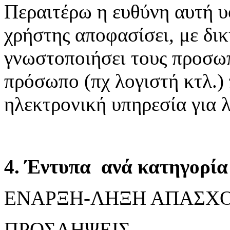
Περαιτέρω η ευθύνη αυτή υ
χρήστης αποφασίσει, με δικ
γνωστοποιήσει τους προσωπ
πρόσωπο (πχ λογιστή κτλ.)
ηλεκτρονική υπηρεσία για 
4. Έντυπα ανά κατηγορία 
ΕΝΑΡΞΗ-ΛΗΞΗ ΑΠΑΣΧ
ΠΡΟΣΛΗΨΕΙΣ,