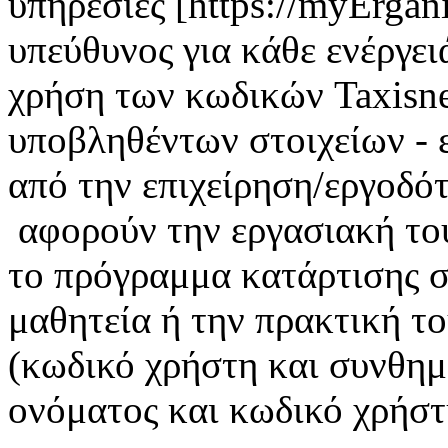
υπηρεσίες [https://myErgan
υπεύθυνος για κάθε ενέργει
χρήση των κωδικών Taxisnet
υποβληθέντων στοιχείων - 
από την επιχείρηση/εργοδότ
αφορούν την εργασιακή το
το πρόγραμμα κατάρτισης σ
μαθητεία ή την πρακτική τ
(κωδικό χρήστη και συνθημ
ονόματος και κωδικό χρήστη