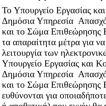
Το Υπουργείο Εργασίας κα
Δημόσια Υπηρεσία Απασχ
και το Σώμα Επιθεώρησης 
τα απαραίτητα μέτρα για ν
λειτουργία των ηλεκτρονικ
Υπουργείο Εργασίας και Κ
Δημόσια Υπηρεσία Απασχ
και το Σώμα Επιθεώρησης 
ευθύνονται για οποιαδήποτε
ή αποθετική) που τυχόν θα 