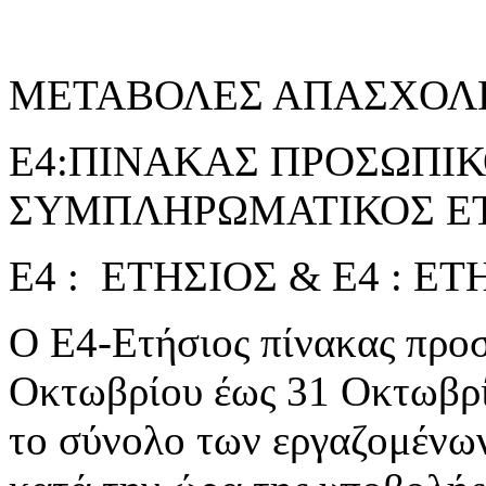
ΜΕΤΑΒΟΛΕΣ ΑΠΑΣΧΟΛ
Ε4:ΠΙΝΑΚΑΣ ΠΡΟΣΩΠΙΚΟ
ΣΥΜΠΛΗΡΩΜΑΤΙΚΟΣ ΕΤ
Ε4 : ΕΤΗΣΙΟΣ & Ε4 : 
Ο Ε4-Ετήσιος πίνακας προσ
Οκτωβρίου έως 31 Οκτωβρί
το σύνολο των εργαζομένω