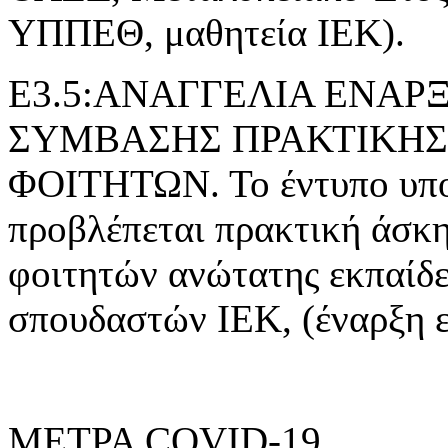
ΥΠΠΕΘ, μαθητεία ΙΕΚ).
Ε3.5:ΑΝΑΓΓΕΛΙΑ ΕΝΑ
ΣΥΜΒΑΣΗΣ ΠΡΑΚΤΙΚΗΣ
ΦΟΙΤΗΤΩΝ. Το έντυπο υποβ
προβλέπεται πρακτική άσκ
φοιτητών ανώτατης εκπαίδε
σπουδαστών ΙΕΚ, (έναρξη 
ΜΕΤΡΑ COVID-19