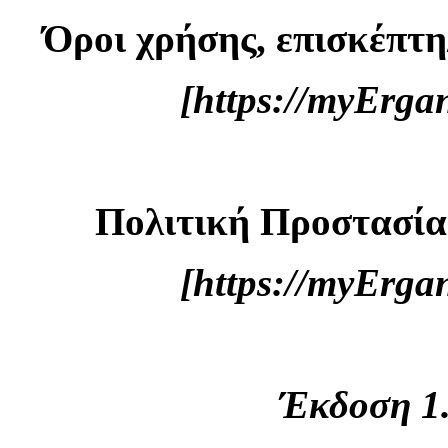
Όροι χρήσης, επισκέπτη
[https://myErg
Πολιτική Προστασί
[https://myErg
Έκδοση 1.