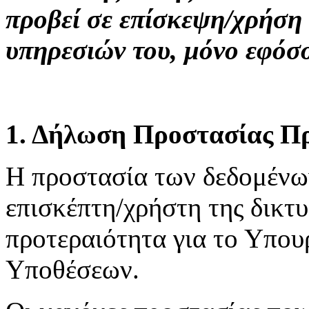
προβεί σε επίσκεψη/χρήση
υπηρεσιών του, μόνο εφόσ
1. Δήλωση Προστασίας Π
H προστασία των δεδομένω
επισκέπτη/χρήστη της δικτ
προτεραιότητα για το Υπου
Υποθέσεων.