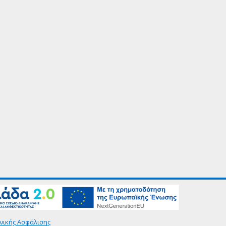
νικής Ασφάλισης