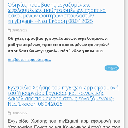
Οδηγίες πρόσβασης εργαζομένων,
ωφελουμένων, μαθητευομένων, πρακτικά
ασκούμενων φοιτητών/σπουδαστών
«myErgani» --Νέα Έκδοση 08.04.2025
08/06/2022
Οδηγίες πρόσβασης εργαζομένων, ωφελουμένων,
μαθητευομένων, πρακτικά ασκουμένων φοιτητών/
σπουδαστών «myErgani» - Νέα Έκδοση 08.04.2025
Διαβάστε περισσότερα...
Οδηγίες
Εγχειρίδιο Χρήσης του myΕrgani app εφαρμογή
του Υπουργείου Εργασίας και Κοινωνικής
Ασφάλισης που αφορά στους εργαζόμενους-
Νέα Έκδοση 08.04.2025
08/06/2022
Εγχειρίδιο Χρήσης του myΕrgani app εφαρμογή του
Υπουργείου Εργασίας και Κοινωνικής Ασφάλισης που