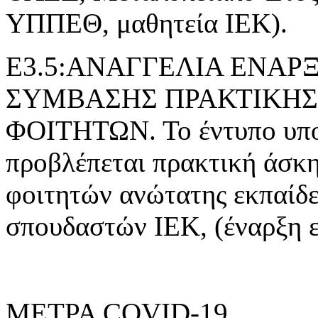
ΥΠΠΕΘ, μαθητεία ΙΕΚ).
Ε3.5:ΑΝΑΓΓΕΛΙΑ ΕΝΑ
ΣΥΜΒΑΣΗΣ ΠΡΑΚΤΙΚΗΣ
ΦΟΙΤΗΤΩΝ. Το έντυπο υποβ
προβλέπεται πρακτική άσκ
φοιτητών ανώτατης εκπαίδε
σπουδαστών ΙΕΚ, (έναρξη 
ΜΕΤΡΑ COVID-19