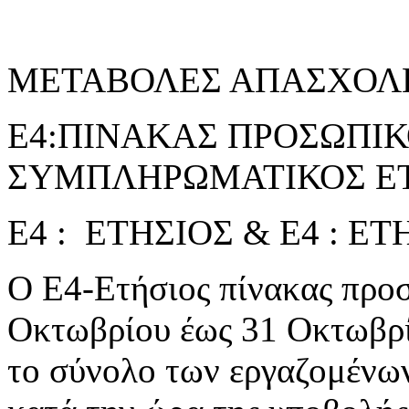
ΜΕΤΑΒΟΛΕΣ ΑΠΑΣΧΟΛ
Ε4:ΠΙΝΑΚΑΣ ΠΡΟΣΩΠΙΚΟ
ΣΥΜΠΛΗΡΩΜΑΤΙΚΟΣ ΕΤ
Ε4 : ΕΤΗΣΙΟΣ & Ε4 : 
Ο Ε4-Ετήσιος πίνακας προσ
Οκτωβρίου έως 31 Οκτωβρί
το σύνολο των εργαζομένω