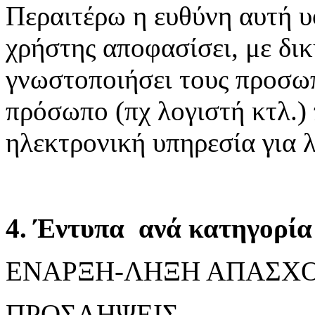
Περαιτέρω η ευθύνη αυτή υ
χρήστης αποφασίσει, με δικ
γνωστοποιήσει τους προσωπ
πρόσωπο (πχ λογιστή κτλ.)
ηλεκτρονική υπηρεσία για 
4. Έντυπα ανά κατηγορία 
ΕΝΑΡΞΗ-ΛΗΞΗ ΑΠΑΣΧ
ΠΡΟΣΛΗΨΕΙΣ,