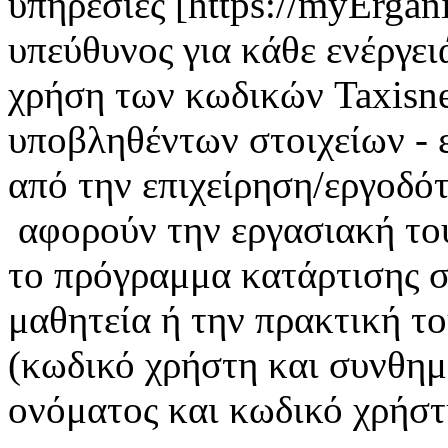
υπηρεσίες [https://myErgan
υπεύθυνος για κάθε ενέργει
χρήση των κωδικών Taxisnet
υποβληθέντων στοιχείων - 
από την επιχείρηση/εργοδότ
αφορούν την εργασιακή το
το πρόγραμμα κατάρτισης σ
μαθητεία ή την πρακτική τ
(κωδικό χρήστη και συνθημ
ονόματος και κωδικό χρήστη