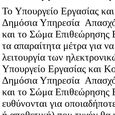
Το Υπουργείο Εργασίας κα
Δημόσια Υπηρεσία Απασχ
και το Σώμα Επιθεώρησης 
τα απαραίτητα μέτρα για ν
λειτουργία των ηλεκτρονικ
Υπουργείο Εργασίας και Κ
Δημόσια Υπηρεσία Απασχ
και το Σώμα Επιθεώρησης 
ευθύνονται για οποιαδήποτε
ή αποθετική) που τυχόν θα 