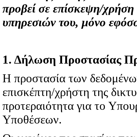
προβεί σε επίσκεψη/χρήση
υπηρεσιών του, μόνο εφόσ
1. Δήλωση Προστασίας Π
H προστασία των δεδομένω
επισκέπτη/χρήστη της δικτ
προτεραιότητα για το Υπου
Υποθέσεων.