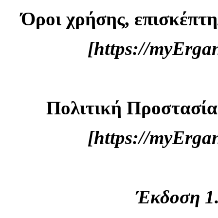
Όροι χρήσης, επισκέπτη
[https://myErg
Πολιτική Προστασί
[https://myErg
Έκδοση 1.