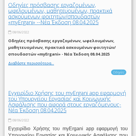
Οδηγίες πρόσβασης εργαζομένων,
ωφελουμένων, μαθητευομένων, πρακτικά
ασκούμενων φοιτητών/σπουδαστών
«myErgani» --Νέα Έκδοση 08.04.2025
08/06/2022
Οδηγίες πρόσβασης εργαζομένων, ωφελουμένων,
μαθητευομένων, πρακτικά ασκουμένων φοιτητών/
σπουδαστών «myErgani» - Νέα Έκδοση 08.04.2025
Διαβάστε περισσότερα...
Οδηγίες
Εγχειρίδιο Χρήσης του myΕrgani app εφαρμογή
του Υπουργείου Εργασίας και Κοινωνικής
Ασφάλισης που αφορά στους εργαζόμενους-
Νέα Έκδοση 08.04.2025
08/06/2022
Εγχειρίδιο Χρήσης του myΕrgani app εφαρμογή του
Υπουργείου Εργασίας και Κοινωνικής Ασφάλισης που