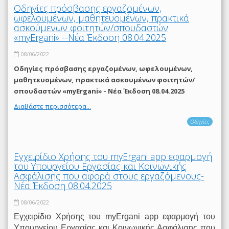
Οδηγίες πρόσβασης εργαζομένων,
ωφελουμένων, μαθητευομένων, πρακτικά
ασκούμενων φοιτητών/σπουδαστών
«myErgani» --Νέα Έκδοση 08.04.2025
08/06/2022
Οδηγίες πρόσβασης εργαζομένων, ωφελουμένων,
μαθητευομένων, πρακτικά ασκουμένων φοιτητών/
σπουδαστών «myErgani» - Νέα Έκδοση 08.04.2025
Διαβάστε περισσότερα...
Οδηγίες
Εγχειρίδιο Χρήσης του myΕrgani app εφαρμογή
του Υπουργείου Εργασίας και Κοινωνικής
Ασφάλισης που αφορά στους εργαζόμενους-
Νέα Έκδοση 08.04.2025
08/06/2022
Εγχειρίδιο Χρήσης του myΕrgani app εφαρμογή του
Υπουργείου Εργασίας και Κοινωνικής Ασφάλισης που