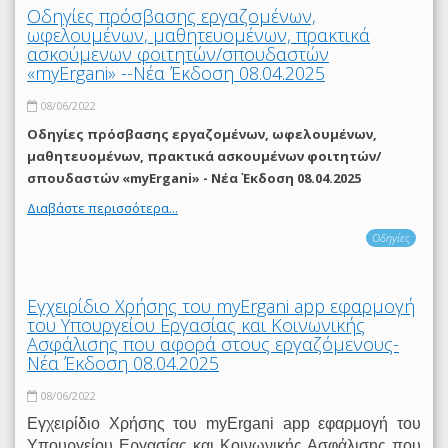
Οδηγίες πρόσβασης εργαζομένων,
ωφελουμένων, μαθητευομένων, πρακτικά
ασκούμενων φοιτητών/σπουδαστών
«myErgani» --Νέα Έκδοση 08.04.2025
08/06/2022
Οδηγίες πρόσβασης εργαζομένων, ωφελουμένων,
μαθητευομένων, πρακτικά ασκουμένων φοιτητών/
σπουδαστών «myErgani» - Νέα Έκδοση 08.04.2025
Διαβάστε περισσότερα...
Οδηγίες
Εγχειρίδιο Χρήσης του myΕrgani app εφαρμογή
του Υπουργείου Εργασίας και Κοινωνικής
Ασφάλισης που αφορά στους εργαζόμενους-
Νέα Έκδοση 08.04.2025
08/06/2022
Εγχειρίδιο Χρήσης του myΕrgani app εφαρμογή του
Υπουργείου Εργασίας και Κοινωνικής Ασφάλισης που