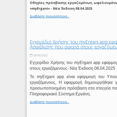
Οδηγίες πρόσβασης εργαζομένων, ωφελουμέν
«myErgani» - Νέα Έκδοση 08.04.2025
Διαβάστε περισσότερα...
Εγχειρίδιο Χρήσης του myΕrgani app εφ
Ασφάλισης που αφορά στους εργαζόμεν
08/06/2022
Εγχειρίδιο Χρήσης του myΕrgani app εφαρμο
στους εργαζόμενους- Νέα Έκδοση 08.04.2025
Το myΕrgani app είναι εφαρμογή του Υπου
εργαζόμενους. Η εφαρμογή δημιουργήθηκε γ
προσωποποιημένη πρόσβαση στα στοιχεία που 
Πληροφοριακό Σύστημα Εργάνη.
Διαβάστε περισσότερα...