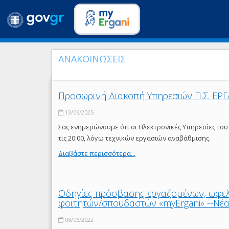
ΑΝΑΚΟΙΝΩΣΕΙΣ
Προσωρινή Διακοπή Υπηρεσιών Π.Σ. ΕΡΓ
13/06/2025
Σας ενημερώνουμε ότι οι Ηλεκτρονικές Υπηρεσίες του Π
τις 20:00, λόγω τεχνικών εργασιών αναβάθμισης.
Διαβάστε περισσότερα...
Οδηγίες πρόσβασης εργαζομένων, ωφε
φοιτητών/σπουδαστών «myErgani» --Νέα
08/06/2022