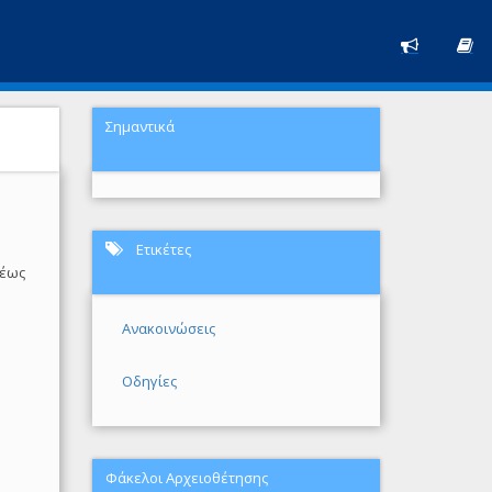
Σημαντικά
Ετικέτες
 έως
Ανακοινώσεις
Οδηγίες
Φάκελοι Αρχειοθέτησης