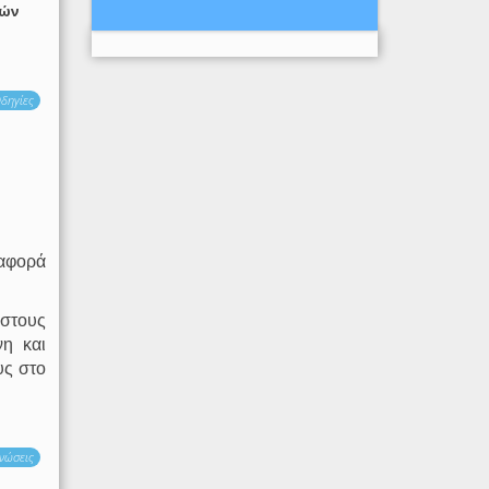
τών
δηγίες
 αφορά
στους
νη και
υς στο
νώσεις