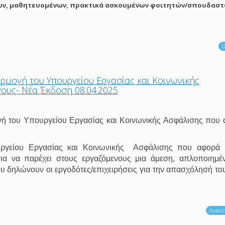
ων, μαθητευομένων, πρακτικά ασκουμένων φοιτητών/σπουδασ
Ο
αρμογή του Υπουργείου Εργασίας και Κοινωνικής
ους- Νέα Έκδοση 08.04.2025
γή του Υπουργείου Εργασίας και Κοινωνικής Ασφάλισης που
ργείου Εργασίας και Κοινωνικής
Ασφάλισης που αφορά 
ια να παρέχει στους εργαζόμενους μια άμεση, απλοποιημέ
δηλώνουν οι εργοδότες/επιχειρήσεις για την απασχόλησή το
Ανακοι