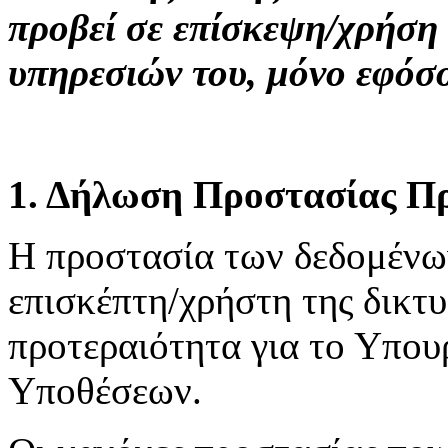
προβεί σε επίσκεψη/χρήση
υπηρεσιών του, μόνο εφόσ
1. Δήλωση Προστασίας Π
H προστασία των δεδομένω
επισκέπτη/χρήστη της δικτ
προτεραιότητα για το Υπου
Υποθέσεων.