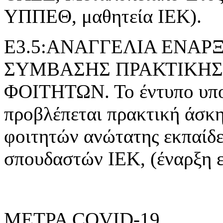
ΥΠΠΕΘ, μαθητεία ΙΕΚ).
Ε3.5:ΑΝΑΓΓΕΛΙΑ ΕΝΑ
ΣΥΜΒΑΣΗΣ ΠΡΑΚΤΙΚΗΣ
ΦΟΙΤΗΤΩΝ. Το έντυπο υποβ
προβλέπεται πρακτική άσκ
φοιτητών ανώτατης εκπαίδε
σπουδαστών ΙΕΚ, (έναρξη 
ΜΕΤΡΑ COVID-19