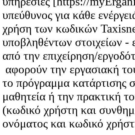
υπηρεσίες [https://myErgan
υπεύθυνος για κάθε ενέργει
χρήση των κωδικών Taxisnet
υποβληθέντων στοιχείων - 
από την επιχείρηση/εργοδότ
αφορούν την εργασιακή το
το πρόγραμμα κατάρτισης σ
μαθητεία ή την πρακτική τ
(κωδικό χρήστη και συνθημ
ονόματος και κωδικό χρήστη