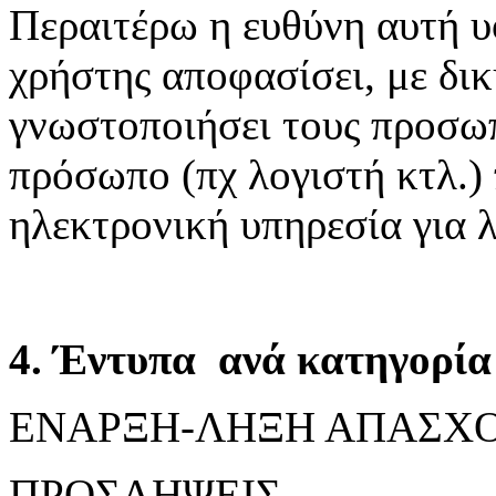
Περαιτέρω η ευθύνη αυτή υ
χρήστης αποφασίσει, με δικ
γνωστοποιήσει τους προσωπ
πρόσωπο (πχ λογιστή κτλ.)
ηλεκτρονική υπηρεσία για 
4. Έντυπα ανά κατηγορία 
ΕΝΑΡΞΗ-ΛΗΞΗ ΑΠΑΣΧ
ΠΡΟΣΛΗΨΕΙΣ,