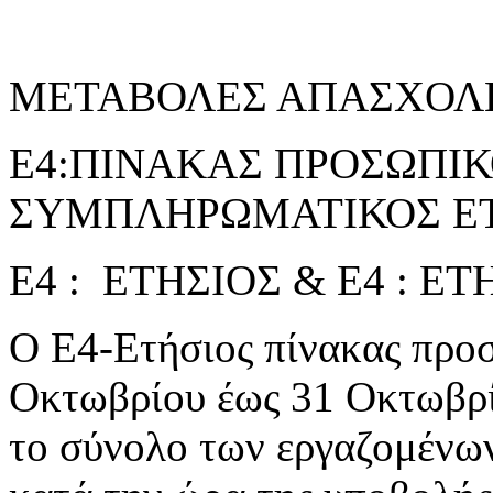
ΜΕΤΑΒΟΛΕΣ ΑΠΑΣΧΟΛ
Ε4:ΠΙΝΑΚΑΣ ΠΡΟΣΩΠΙΚΟ
ΣΥΜΠΛΗΡΩΜΑΤΙΚΟΣ ΕΤ
Ε4 : ΕΤΗΣΙΟΣ & Ε4 : 
Ο Ε4-Ετήσιος πίνακας προσ
Οκτωβρίου έως 31 Οκτωβρί
το σύνολο των εργαζομένω