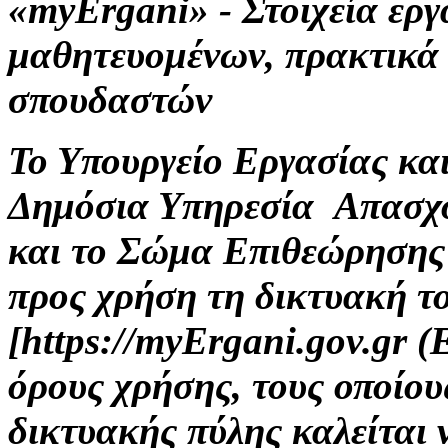
«myErgani» - Στοιχεία ερ
μαθητευομένων, πρακτικά
σπουδαστών
Το Υπουργείο Εργασίας κα
Δημόσια Υπηρεσία Απασχ
και το Σώμα Επιθεώρησης
προς χρήση τη δικτυακή τ
[https://myErgani.gov.gr 
όρους χρήσης, τους οποίου
δικτυακής πύλης καλείται 