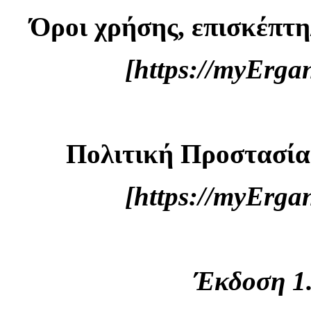
Όροι χρήσης, επισκέπτη
[https://myErg
Πολιτική Προστασί
[https://myErg
Έκδοση 1.