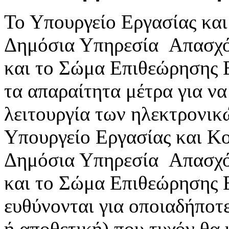
Το Υπουργείο Εργασίας κα
Δημόσια Υπηρεσία Απασχ
και το Σώμα Επιθεώρησης 
τα απαραίτητα μέτρα για ν
λειτουργία των ηλεκτρονικ
Υπουργείο Εργασίας και Κ
Δημόσια Υπηρεσία Απασχ
και το Σώμα Επιθεώρησης 
ευθύνονται για οποιαδήποτε
ή αποθετική) που τυχόν θα 