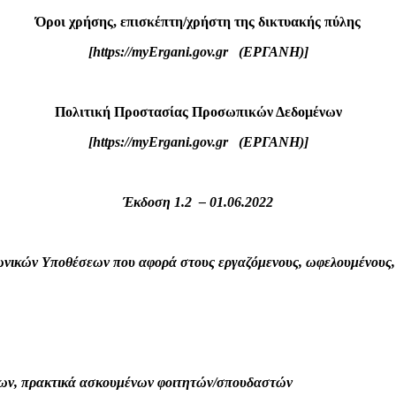
Όροι χρήσης, επισκέπτη/χρήστη της δικτυακής πύλης
[https://myErgani.gov.gr (ΕΡΓΑΝΗ)]
Πολιτική Προστασίας Προσωπικών Δεδομένων
[https://myErgani.gov.gr (ΕΡΓΑΝΗ)]
Έκδοση 1.2 – 01.06.2022
ωνικών Υποθέσεων που αφορά στους εργαζόμενους, ωφελουμένους,
νων, πρακτικά ασκουμένων φοιτητών/σπουδαστών