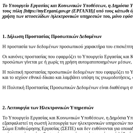
Το Υπουργείο Εργασίας και Κοινωνικών Υποθέσεων, η Δημόσια
τους πύλη [https://myErgani.gov.gr (ΕΡΓΑΝΗ)] υπό τους κάτωθι ό
χρήση των ιστοσελίδων /ηλεκτρονικών υπηρεσιών του, μόνο εφόσ
1. Δήλωση Προστασίας Προσωπικών Δεδομένων
H προστασία των δεδομένων προσωπικού χαρακτήρα του επισκέπτη/
Οι κανόνες προστασίας που εφαρμόζει το Υπουργείο Εργασίας και 
προσώπων γίνεται με ή χωρίς τη χρήση αυτοματοποιημένων μέσων, 
Η πολιτική προστασίας προσωπικών δεδομένων που εφαρμόζει το 
και το ισχύον εθνικό δίκαιο και λαμβάνει υπόψη τις γνωμοδοτήσει
Η Πολιτική Προστασίας Προσωπικών Δεδομένων είναι διαθέσιμη σ
2. Λειτουργία των Ηλεκτρονικών Υπηρεσιών
Το Υπουργείο Εργασίας και Κοινωνικών Υποθέσεων, η Δημόσια Υπ
εξασφαλιστεί τη σωστή λειτουργία των ηλεκτρονικών υπηρεσιών 
Σώμα Επιθεώρησης Εργασίας (ΣΕΠΕ) και δεν ευθύνονται για οποιαδή