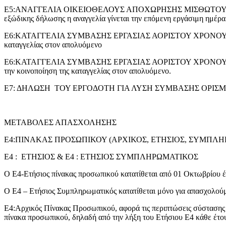
Ε5:ΑΝΑΓΓΕΛΙΑ ΟΙΚΕΙΟΘΕΛΟΥΣ ΑΠΟΧΩΡΗΣΗΣ ΜΙΣΘΩΤΟΥ: υποβάλλετα
εξώδικης δήλωσης η αναγγελία γίνεται την επόμενη εργάσιμη ημέρα
Ε6:ΚΑΤΑΓΓΕΛΙΑ ΣΥΜΒΑΣΗΣ ΕΡΓΑΣΙΑΣ ΑΟΡΙΣΤΟΥ ΧΡΟΝΟΥ ΜΕ ΠΡΟ
καταγγελίας στον απολυόμενο
Ε6:ΚΑΤΑΓΓΕΛΙΑ ΣΥΜΒΑΣΗΣ ΕΡΓΑΣΙΑΣ ΑΟΡΙΣΤΟΥ ΧΡΟΝΟΥ ΧΩΡΙΣ Π
την κοινοποίηση της καταγγελίας στον απολυόμενο.
Ε7: ΔΗΛΩΣΗ ΤΟΥ ΕΡΓΟΔΟΤΗ ΓΙΑ ΛΥΣΗ ΣΥΜΒΑΣΗΣ ΟΡΙΣΜΕΝΟΥ ΧΡΟ
ΜΕΤΑΒΟΛΕΣ ΑΠΑΣΧΟΛΗΣΗΣ
Ε4:ΠΙΝΑΚΑΣ ΠΡΟΣΩΠΙΚΟΥ (ΑΡΧΙΚΟΣ, ΕΤΗΣΙΟΣ, ΣΥΜΠΛΗ
Ε4 : ΕΤΗΣΙΟΣ & Ε4 : ΕΤΗΣΙΟΣ ΣΥΜΠΛΗΡΩΜΑΤΙΚΟΣ
Ο Ε4-Ετήσιος πίνακας προσωπικού κατατίθεται από 01 Οκτωβρίου έ
Ο Ε4 – Ετήσιος Συμπληρωματικός κατατίθεται μόνο για απασχολούμ
Ε4:Αρχικός Πίνακας Προσωπικού, αφορά τις περιπτώσεις σύστασης
πίνακα προσωπικού, δηλαδή από την λήξη του Ετήσιου Ε4 κάθε έτου