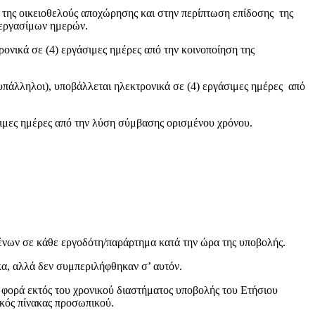
οικειοθελούς αποχώρησης και στην περίπτωση επίδοσης της
4 εργασίμων ημερών.
ε (4) εργάσιμες ημέρες από την κοινοποίηση της
ι), υποβάλλεται ηλεκτρονικά σε (4) εργάσιμες ημέρες από
μέρες από την λύση σύμβασης ορισμένου χρόνου.
ένων σε κάθε εργοδότη/παράρτημα κατά την ώρα της υποβολής.
κα, αλλά δεν συμπεριλήφθηκαν σ’ αυτόν.
φορά εκτός του χρονικού διαστήματος υποβολής του Ετήσιου
ικός πίνακας προσωπικού.