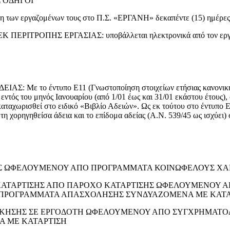
 ΟΔΗΓΟΙ
η των εργαζομένων τους στο Π.Σ. «ΕΡΓΑΝΗ» δεκαπέντε (15) ημέρες μ
ΤΡΟΠΗΣ ΕΡΓΑΣΙΑΣ: υποβάλλεται ηλεκτρονικά από τον εργοδό
το έντυπο Ε11 (Γνωστοποίηση στοιχείων ετήσιας κανονικής άδ
ντός του μηνός Ιανουαρίου (από 1/01 έως και 31/01 εκάστου έτους), 
αταχωρισθεί στο ειδικό «Βιβλίο Αδειών». Ως εκ τούτου στο έντυπο Ε1
τη χορηγηθείσα άδεια και το επίδομα αδείας (Α.Ν. 539/45 ως ισχύει) 
ΣΗΣ ΩΦΕΛΟΥΜΕΝΟΥ ΑΠΟ ΠΡΟΓΡΑΜΜΑΤΑ ΚΟΙΝΩΦΕΛΟΥΣ Χ
Σ ΚΑΤΑΡΤΙΣΗΣ ΑΠΟ ΠΑΡΟΧΟ ΚΑΤΑΡΤΙΣΗΣ ΩΦΕΛΟΥΜΕΝΟ
 ΠΡΟΓΡΑΜΜΑΤΑ ΑΠΑΣΧΟΛΗΣΗΣ ΣΥΝΔΥΑΖΟΜΕΝΑ ΜΕ ΚΑΤΑ
 ΑΣΚΗΣΗΣ ΣΕ ΕΡΓΟΔΟΤΗ ΩΦΕΛΟΥΜΕΝΟΥ ΑΠΟ ΣΥΓΧΡΗΜΑ
 ΜΕ ΚΑΤΑΡΤΙΣΗ