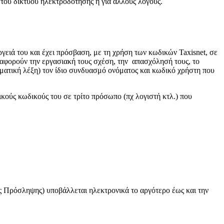
 του δικτύου ηλεκτροδότησης ή για άλλους λόγους.
ργειά του και έχει πρόσβαση, με τη χρήση των κωδικών Taxisnet, σε
 αφορούν την εργασιακή τους σχέση, την απασχόλησή τους, το
ματική λέξη) τον ίδιο συνδυασμό ονόματος και κωδικό χρήστη που
κούς κωδικούς του σε τρίτο πρόσωπο (πχ λογιστή κτλ.) που
ληψης) υποβάλλεται ηλεκτρονικά το αργότερο έως και την