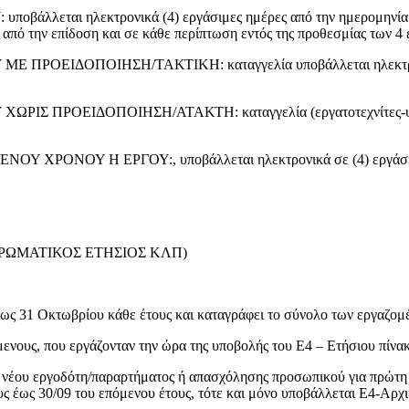
ι ηλεκτρονικά (4) εργάσιμες ημέρες από την ημερομηνία της 
 από την επίδοση και σε κάθε περίπτωση εντός της προθεσμίας των 
ΕΙΔΟΠΟΙΗΣΗ/ΤΑΚΤΙΚΗ: καταγγελία υποβάλλεται ηλεκτρονικά σ
ΡΟΕΙΔΟΠΟΙΗΣΗ/ΑΤΑΚΤΗ: καταγγελία (εργατοτεχνίτες-υπάλληλο
ΝΟΥ Η ΕΡΓΟΥ:, υποβάλλεται ηλεκτρονικά σε (4) εργάσιμες η
ΡΩΜΑΤΙΚΟΣ ΕΤΗΣΙΟΣ ΚΛΠ)
ως 31 Οκτωβρίου κάθε έτους και καταγράφει το σύνολο των εργαζομ
ενους, που εργάζονταν την ώρα της υποβολής του Ε4 – Ετήσιου πίνα
 νέου εργοδότη/παραρτήματος ή απασχόλησης προσωπικού για πρώτη 
ς έως 30/09 του επόμενου έτους, τότε και μόνο υποβάλλεται Ε4-Αρχ