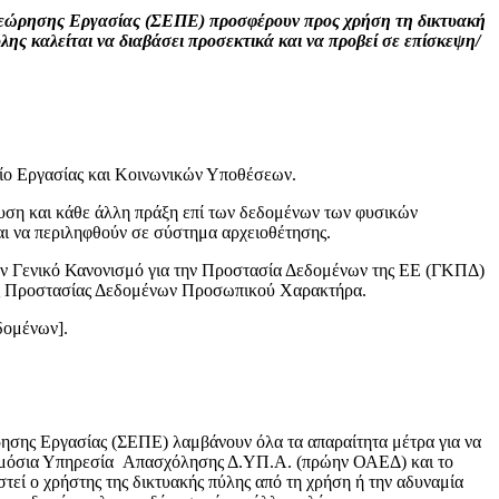
εώρησης Εργασίας (ΣΕΠΕ) προσφέρουν προς χρήση τη δικτυακή
λης καλείται να διαβάσει προσεκτικά και να προβεί σε επίσκεψη/
είο Εργασίας και Κοινωνικών Υποθέσεων.
υση και κάθε άλλη πράξη επί των δεδομένων των φυσικών
ι να περιληφθούν σε σύστημα αρχειοθέτησης.
ον Γενικό Κανονισμό για την Προστασία Δεδομένων της ΕΕ (ΓΚΠΔ)
Αρχής Προστασίας Δεδομένων Προσωπικού Χαρακτήρα.
δομένων].
ης Εργασίας (ΣΕΠΕ) λαμβάνουν όλα τα απαραίτητα μέτρα για να
 Δημόσια Υπηρεσία Απασχόλησης Δ.ΥΠ.Α. (πρώην ΟΑΕΔ) και το
τεί ο χρήστης της δικτυακής πύλης από τη χρήση ή την αδυναμία