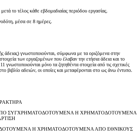
ετά το τέλος κάθε εβδομαδιαίας περιόδου εργασίας.
τη, μέσα σε 8 ημέρες.
ειας) γνωστοποιούνται, σύμφωνα με τα οριζόμενα στην
στοιχεία των εργαζομένων που έλαβαν την ετήσια άδεια και το
1 γνωστοποιούνται μόνο τα ζητηθέντα στοιχεία από τις σχετικές
στο βιβλίο αδειών, οι οποίες και μεταφέρονται στο ως άνω έντυπο.
ΑΡΑΚΤΗΡΑ
Υ ΑΠΟ ΣΥΓΧΡΗΜΑΤΟΔΟΤΟΥΜΕΝΑ Η ΧΡΗΜΑΤΟΔΟΤΟΥΜΕΝΑ
ΡΤΙΣΗ
ΤΟΔΟΤΟΥΜΕΝΑ Η ΧΡΗΜΑΤΟΔΟΤΟΥΜΕΝΑ ΑΠΟ ΕΘΝΙΚΟΥΣ