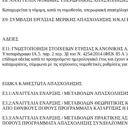
Ε8: ΑΝΑΓΓΕΛΙΑ ΝΟΜΙΜΗΣ ΥΠΕΡΩΡΙΑΚΗΣ ΑΠΑΣΧΟΛΗΣΗΣ
Καταχωρείται η νόμιμη, κατά τη νομοθεσία, υπερωριακή απασχόλησ
Ε9: ΣΥΜΒΑΣΗ ΕΡΓΑΣΙΑΣ ΜΕΡΙΚΗΣ ΑΠΑΣΧΟΛΗΣΗΣ Η/ΚΑΙ ΕΚ ΠΕΡΙ
ΑΔΕΙΕΣ
Ε11: ΓΝΩΣΤΟΠΟΙΗΣΗ ΣΤΟΙΧΕΙΩΝ ΕΤΗΣΙΑΣ ΚΑΝΟΝΙΚΗΣ ΑΔΕΙΑΣ: Με 
Υποπαράγραφο IA.5. παρ. 2 περ. 3β του Ν. 4254/2014 (ΦΕΚ 85 Α΄) ε
επίδομα αδείας κατά το προηγούμενο ημερολογιακό έτος και έχουν κ
καταχωρίσεις, σύμφωνα με τις ισχύουσες νομοθετικές ρυθμίσεις για 
ΕΙΔΙΚΑ ΚΑΘΕΣΤΩΤΑ ΑΠΑΣΧΟΛΗΣΗΣ
E3.1:ΑΝΑΓΓΕΛΙΑ ΕΝΑΡΞΗΣ / ΜΕΤΑΒΟΛΩΝ ΑΠΑΣΧΟΛΗ
Ε3.2:ΑΝΑΓΓΕΛΙΑ ΕΝΑΡΞΗΣ / ΜΕΤΑΒΟΛΩΝ ΘΕΩΡΗΤΙΚΗ
ΑΠΟ ΕΘΝΙΚΟΥΣ ΠΟΡΟΥΣ ΠΡΟΓΡΑΜΜΑΤΑ ΚΑΤΑΡΤΙΣΗΣ Η
Ε3.3:ΑΝΑΓΓΕΛΙΑ ΕΝΑΡΞΗΣ / ΜΕΤΑΒΟΛΩΝ ΠΡΑΚΤΙΚΗΣ
ΠΟΡΟΥΣ ΠΡΟΓΡΑΜΜΑΤΑ ΑΠΑΣΧΟΛΗΣΗΣ ΣΥΝΔΥΑΖΟΜΕΝΑ