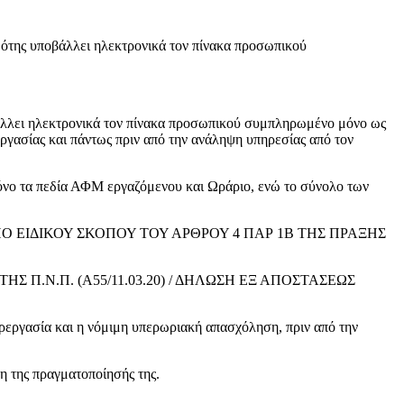
ότης υποβάλλει ηλεκτρονικά τον πίνακα προσωπικού
βάλλει ηλεκτρονικά τον πίνακα προσωπικού συμπληρωμένο μόνο ως
εργασίας και πάντως πριν από την ανάληψη υπηρεσίας από τον
νο τα πεδία ΑΦΜ εργαζόμενου και Ωράριο, ενώ το σύνολο των
 ΕΙΔΙΚΟΥ ΣΚΟΠΟΥ ΤΟΥ ΑΡΘΡΟΥ 4 ΠΑΡ 1Β ΤΗΣ ΠΡΑΞΗΣ
Σ Π.Ν.Π. (Α55/11.03.20) / ΔΗΛΩΣΗ ΕΞ ΑΠΟΣΤΑΣΕΩΣ
ία και η νόμιμη υπερωριακή απασχόληση, πριν από την
ης πραγματοποίησής της.