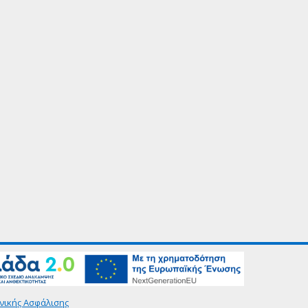
νικής Ασφάλισης