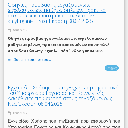
Οδηγίες πρόσβασης εργαζομένων,
ωφελουμένων, μαθητευομένων, πρακτικά
ασκούμενων φοιτητών/σπουδαστών
«myErgani» --Νέα Έκδοση 08.04.2025
08/06/2022
Οδηγίες πρόσβασης εργαζομένων, ωφελουμένων,
μαθητευομένων, πρακτικά ασκουμένων φοιτητών/
σπουδαστών «myErgani» - Νέα Έκδοση 08.04.2025
Διαβάστε περισσότερα...
Οδηγίες
Εγχειρίδιο Χρήσης του myΕrgani app εφαρμογή
του Υπουργείου Εργασίας και Κοινωνικής
Ασφάλισης που αφορά στους εργαζόμενους-
Νέα Έκδοση 08.04.2025
08/06/2022
Εγχειρίδιο Χρήσης του myΕrgani app εφαρμογή του
Υπουργείου Εργασίας και Κοινωνικής Ασφάλισης που