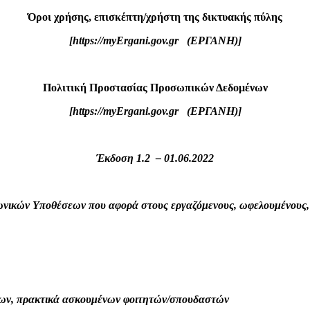
Όροι χρήσης, επισκέπτη/χρήστη της δικτυακής πύλης
[https://myErgani.gov.gr (ΕΡΓΑΝΗ)]
Πολιτική Προστασίας Προσωπικών Δεδομένων
[https://myErgani.gov.gr (ΕΡΓΑΝΗ)]
Έκδοση 1.2 – 01.06.2022
ωνικών Υποθέσεων που αφορά στους εργαζόμενους, ωφελουμένους,
νων, πρακτικά ασκουμένων φοιτητών/σπουδαστών