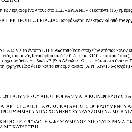
 ΟΔΗΓΟΙ
η των εργαζομένων τους στο Π.Σ. «ΕΡΓΑΝΗ» δεκαπέντε (15) ημέρες μ
ΤΡΟΠΗΣ ΕΡΓΑΣΙΑΣ: υποβάλλεται ηλεκτρονικά από τον εργοδό
το έντυπο Ε11 (Γνωστοποίηση στοιχείων ετήσιας κανονικής άδ
ντός του μηνός Ιανουαρίου (από 1/01 έως και 31/01 εκάστου έτους), 
αταχωρισθεί στο ειδικό «Βιβλίο Αδειών». Ως εκ τούτου στο έντυπο Ε1
τη χορηγηθείσα άδεια και το επίδομα αδείας (Α.Ν. 539/45 ως ισχύει) 
ΣΗΣ ΩΦΕΛΟΥΜΕΝΟΥ ΑΠΟ ΠΡΟΓΡΑΜΜΑΤΑ ΚΟΙΝΩΦΕΛΟΥΣ Χ
Σ ΚΑΤΑΡΤΙΣΗΣ ΑΠΟ ΠΑΡΟΧΟ ΚΑΤΑΡΤΙΣΗΣ ΩΦΕΛΟΥΜΕΝΟ
 ΠΡΟΓΡΑΜΜΑΤΑ ΑΠΑΣΧΟΛΗΣΗΣ ΣΥΝΔΥΑΖΟΜΕΝΑ ΜΕ ΚΑΤΑ
 ΑΣΚΗΣΗΣ ΣΕ ΕΡΓΟΔΟΤΗ ΩΦΕΛΟΥΜΕΝΟΥ ΑΠΟ ΣΥΓΧΡΗΜΑ
 ΜΕ ΚΑΤΑΡΤΙΣΗ