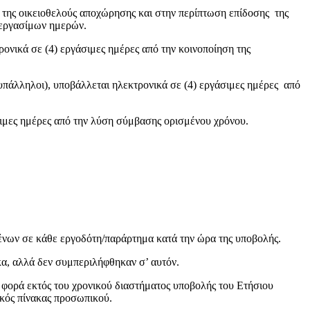
οικειοθελούς αποχώρησης και στην περίπτωση επίδοσης της
4 εργασίμων ημερών.
ε (4) εργάσιμες ημέρες από την κοινοποίηση της
ι), υποβάλλεται ηλεκτρονικά σε (4) εργάσιμες ημέρες από
μέρες από την λύση σύμβασης ορισμένου χρόνου.
ένων σε κάθε εργοδότη/παράρτημα κατά την ώρα της υποβολής.
κα, αλλά δεν συμπεριλήφθηκαν σ’ αυτόν.
φορά εκτός του χρονικού διαστήματος υποβολής του Ετήσιου
ικός πίνακας προσωπικού.