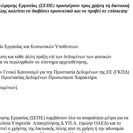
εώρησης Εργασίας (ΣΕΠΕ) προσφέρουν προς χρήση τη δικτυακή
λης καλείται να διαβάσει προσεκτικά και να προβεί σε επίσκεψη/
είο Εργασίας και Κοινωνικών Υποθέσεων.
υση και κάθε άλλη πράξη επί των δεδομένων των φυσικών
ι να περιληφθούν σε σύστημα αρχειοθέτησης.
ον Γενικό Κανονισμό για την Προστασία Δεδομένων της ΕΕ (ΓΚΠΔ)
Αρχής Προστασίας Δεδομένων Προσωπικού Χαρακτήρα.
δομένων].
ης Εργασίας (ΣΕΠΕ) λαμβάνουν όλα τα απαραίτητα μέτρα για να
 Δημόσια Υπηρεσία Απασχόλησης Δ.ΥΠ.Α. (πρώην ΟΑΕΔ) και το
τεί ο χρήστης της δικτυακής πύλης από τη χρήση ή την αδυναμία