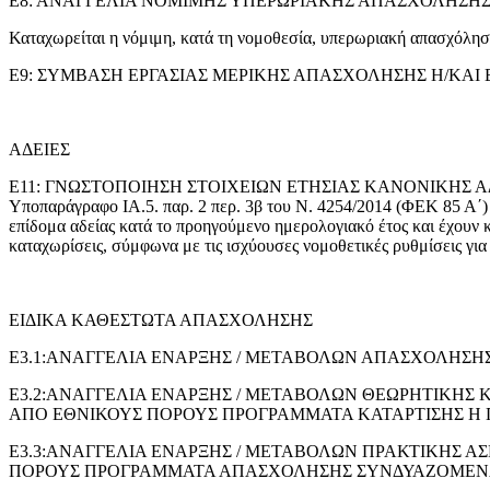
Ε8: ΑΝΑΓΓΕΛΙΑ ΝΟΜΙΜΗΣ ΥΠΕΡΩΡΙΑΚΗΣ ΑΠΑΣΧΟΛΗΣΗΣ
Καταχωρείται η νόμιμη, κατά τη νομοθεσία, υπερωριακή απασχόλησ
Ε9: ΣΥΜΒΑΣΗ ΕΡΓΑΣΙΑΣ ΜΕΡΙΚΗΣ ΑΠΑΣΧΟΛΗΣΗΣ Η/ΚΑΙ ΕΚ ΠΕΡΙ
ΑΔΕΙΕΣ
Ε11: ΓΝΩΣΤΟΠΟΙΗΣΗ ΣΤΟΙΧΕΙΩΝ ΕΤΗΣΙΑΣ ΚΑΝΟΝΙΚΗΣ ΑΔΕΙΑΣ: Με 
Υποπαράγραφο IA.5. παρ. 2 περ. 3β του Ν. 4254/2014 (ΦΕΚ 85 Α΄) ε
επίδομα αδείας κατά το προηγούμενο ημερολογιακό έτος και έχουν κ
καταχωρίσεις, σύμφωνα με τις ισχύουσες νομοθετικές ρυθμίσεις για 
ΕΙΔΙΚΑ ΚΑΘΕΣΤΩΤΑ ΑΠΑΣΧΟΛΗΣΗΣ
E3.1:ΑΝΑΓΓΕΛΙΑ ΕΝΑΡΞΗΣ / ΜΕΤΑΒΟΛΩΝ ΑΠΑΣΧΟΛΗ
Ε3.2:ΑΝΑΓΓΕΛΙΑ ΕΝΑΡΞΗΣ / ΜΕΤΑΒΟΛΩΝ ΘΕΩΡΗΤΙΚΗ
ΑΠΟ ΕΘΝΙΚΟΥΣ ΠΟΡΟΥΣ ΠΡΟΓΡΑΜΜΑΤΑ ΚΑΤΑΡΤΙΣΗΣ Η
Ε3.3:ΑΝΑΓΓΕΛΙΑ ΕΝΑΡΞΗΣ / ΜΕΤΑΒΟΛΩΝ ΠΡΑΚΤΙΚΗΣ
ΠΟΡΟΥΣ ΠΡΟΓΡΑΜΜΑΤΑ ΑΠΑΣΧΟΛΗΣΗΣ ΣΥΝΔΥΑΖΟΜΕΝΑ