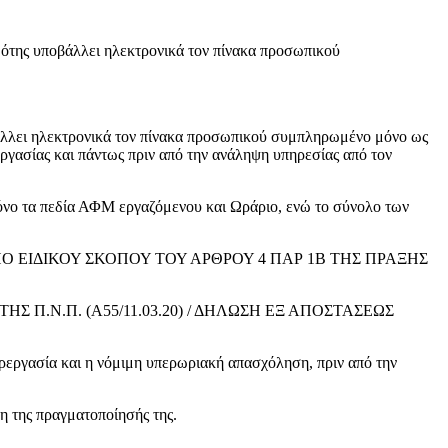
ότης υποβάλλει ηλεκτρονικά τον πίνακα προσωπικού
βάλλει ηλεκτρονικά τον πίνακα προσωπικού συμπληρωμένο μόνο ως
εργασίας και πάντως πριν από την ανάληψη υπηρεσίας από τον
νο τα πεδία ΑΦΜ εργαζόμενου και Ωράριο, ενώ το σύνολο των
 ΕΙΔΙΚΟΥ ΣΚΟΠΟΥ ΤΟΥ ΑΡΘΡΟΥ 4 ΠΑΡ 1Β ΤΗΣ ΠΡΑΞΗΣ
Σ Π.Ν.Π. (Α55/11.03.20) / ΔΗΛΩΣΗ ΕΞ ΑΠΟΣΤΑΣΕΩΣ
ία και η νόμιμη υπερωριακή απασχόληση, πριν από την
ης πραγματοποίησής της.