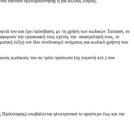
 του δικτύου ηλεκτροδότησης ή για άλλους λόγους.
ργειά του και έχει πρόσβαση, με τη χρήση των κωδικών Taxisnet, σε
 αφορούν την εργασιακή τους σχέση, την απασχόλησή τους, το
ματική λέξη) τον ίδιο συνδυασμό ονόματος και κωδικό χρήστη που
κούς κωδικούς του σε τρίτο πρόσωπο (πχ λογιστή κτλ.) που
ληψης) υποβάλλεται ηλεκτρονικά το αργότερο έως και την