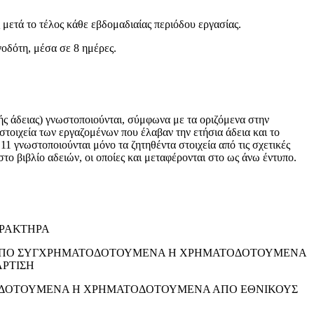
ετά το τέλος κάθε εβδομαδιαίας περιόδου εργασίας.
τη, μέσα σε 8 ημέρες.
ειας) γνωστοποιούνται, σύμφωνα με τα οριζόμενα στην
στοιχεία των εργαζομένων που έλαβαν την ετήσια άδεια και το
1 γνωστοποιούνται μόνο τα ζητηθέντα στοιχεία από τις σχετικές
στο βιβλίο αδειών, οι οποίες και μεταφέρονται στο ως άνω έντυπο.
ΑΡΑΚΤΗΡΑ
Υ ΑΠΟ ΣΥΓΧΡΗΜΑΤΟΔΟΤΟΥΜΕΝΑ Η ΧΡΗΜΑΤΟΔΟΤΟΥΜΕΝΑ
ΡΤΙΣΗ
ΤΟΔΟΤΟΥΜΕΝΑ Η ΧΡΗΜΑΤΟΔΟΤΟΥΜΕΝΑ ΑΠΟ ΕΘΝΙΚΟΥΣ