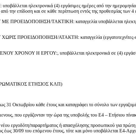
ι ηλεκτρονικά (4) εργάσιμες ημέρες από την ημερομηνία της 
 από την επίδοση και σε κάθε περίπτωση εντός της προθεσμίας των 
ΕΙΔΟΠΟΙΗΣΗ/ΤΑΚΤΙΚΗ: καταγγελία υποβάλλεται ηλεκτρονικά σ
ΡΟΕΙΔΟΠΟΙΗΣΗ/ΑΤΑΚΤΗ: καταγγελία (εργατοτεχνίτες-υπάλληλο
ΝΟΥ Η ΕΡΓΟΥ:, υποβάλλεται ηλεκτρονικά σε (4) εργάσιμες η
ΡΩΜΑΤΙΚΟΣ ΕΤΗΣΙΟΣ ΚΛΠ)
ως 31 Οκτωβρίου κάθε έτους και καταγράφει το σύνολο των εργαζομ
ενους, που εργάζονταν την ώρα της υποβολής του Ε4 – Ετήσιου πίνα
 νέου εργοδότη/παραρτήματος ή απασχόλησης προσωπικού για πρώτη 
ς έως 30/09 του επόμενου έτους, τότε και μόνο υποβάλλεται Ε4-Αρχ