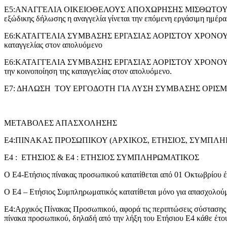
Ε5:ΑΝΑΓΓΕΛΙΑ ΟΙΚΕΙΟΘΕΛΟΥΣ ΑΠΟΧΩΡΗΣΗΣ ΜΙΣΘΩΤΟΥ: υποβάλλετα
εξώδικης δήλωσης η αναγγελία γίνεται την επόμενη εργάσιμη ημέρα
Ε6:ΚΑΤΑΓΓΕΛΙΑ ΣΥΜΒΑΣΗΣ ΕΡΓΑΣΙΑΣ ΑΟΡΙΣΤΟΥ ΧΡΟΝΟΥ ΜΕ ΠΡΟ
καταγγελίας στον απολυόμενο
Ε6:ΚΑΤΑΓΓΕΛΙΑ ΣΥΜΒΑΣΗΣ ΕΡΓΑΣΙΑΣ ΑΟΡΙΣΤΟΥ ΧΡΟΝΟΥ ΧΩΡΙΣ Π
την κοινοποίηση της καταγγελίας στον απολυόμενο.
Ε7: ΔΗΛΩΣΗ ΤΟΥ ΕΡΓΟΔΟΤΗ ΓΙΑ ΛΥΣΗ ΣΥΜΒΑΣΗΣ ΟΡΙΣΜΕΝΟΥ ΧΡΟ
ΜΕΤΑΒΟΛΕΣ ΑΠΑΣΧΟΛΗΣΗΣ
Ε4:ΠΙΝΑΚΑΣ ΠΡΟΣΩΠΙΚΟΥ (ΑΡΧΙΚΟΣ, ΕΤΗΣΙΟΣ, ΣΥΜΠΛΗ
Ε4 : ΕΤΗΣΙΟΣ & Ε4 : ΕΤΗΣΙΟΣ ΣΥΜΠΛΗΡΩΜΑΤΙΚΟΣ
Ο Ε4-Ετήσιος πίνακας προσωπικού κατατίθεται από 01 Οκτωβρίου έ
Ο Ε4 – Ετήσιος Συμπληρωματικός κατατίθεται μόνο για απασχολούμ
Ε4:Αρχικός Πίνακας Προσωπικού, αφορά τις περιπτώσεις σύστασης
πίνακα προσωπικού, δηλαδή από την λήξη του Ετήσιου Ε4 κάθε έτου