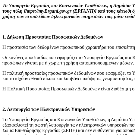
Το Υπουργείο Εργασίας και Κοινωνικών Υποθέσεων, η Δημόσια
τους πύλη [https://myErgani.gov.gr (ΕΡΓΑΝΗ)] υπό τους κάτωθι ό
χρήση των ιστοσελίδων /ηλεκτρονικών υπηρεσιών του, μόνο εφόσ
1. Δήλωση Προστασίας Προσωπικών Δεδομένων
H προστασία των δεδομένων προσωπικού χαρακτήρα του επισκέπτη/
Οι κανόνες προστασίας που εφαρμόζει το Υπουργείο Εργασίας και 
προσώπων γίνεται με ή χωρίς τη χρήση αυτοματοποιημένων μέσων, 
Η πολιτική προστασίας προσωπικών δεδομένων που εφαρμόζει το 
και το ισχύον εθνικό δίκαιο και λαμβάνει υπόψη τις γνωμοδοτήσει
Η Πολιτική Προστασίας Προσωπικών Δεδομένων είναι διαθέσιμη σ
2. Λειτουργία των Ηλεκτρονικών Υπηρεσιών
Το Υπουργείο Εργασίας και Κοινωνικών Υποθέσεων, η Δημόσια Υπ
εξασφαλιστεί τη σωστή λειτουργία των ηλεκτρονικών υπηρεσιών 
Σώμα Επιθεώρησης Εργασίας (ΣΕΠΕ) και δεν ευθύνονται για οποιαδή