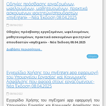
Οδηγίες πρόσβασης εργαζομένων,
ωφελουμένων, μαθητευομένων, πρακτικά
ασκούμενων φοιτητών/σπουδαστών
«myErgani» --Νέα Έκδοση 08.04.2025
08/06/2022
Οδηγίες πρόσβασης εργαζομένων, ωφελουμένων,
μαθητευομένων, πρακτικά ασκουμένων φοιτητών/
σπουδαστών «myErgani» - Νέα Έκδοση 08.04.2025
Διαβάστε περισσότερα...
Οδηγίες
Εγχειρίδιο Χρήσης του myΕrgani app εφαρμογή
του Υπουργείου Εργασίας και Κοινωνικής
Ασφάλισης που αφορά στους εργαζόμενους-
Νέα Έκδοση 08.04.2025
08/06/2022
Εγχειρίδιο Χρήσης του myΕrgani app εφαρμογή του
Υπουργείου Εργασίας και Κοινωνικής Ασφάλισης που