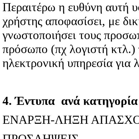
Περαιτέρω η ευθύνη αυτή υ
χρήστης αποφασίσει, με δικ
γνωστοποιήσει τους προσωπ
πρόσωπο (πχ λογιστή κτλ.)
ηλεκτρονική υπηρεσία για 
4. Έντυπα ανά κατηγορία 
ΕΝΑΡΞΗ-ΛΗΞΗ ΑΠΑΣΧ
ΠΡΟΣΛΗΨΕΙΣ,