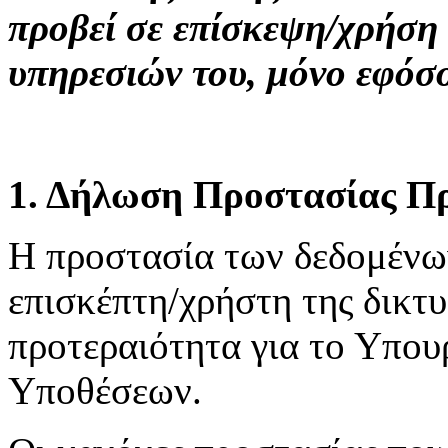
προβεί σε επίσκεψη/χρήση
υπηρεσιών του, μόνο εφόσ
1. Δήλωση Προστασίας Π
H προστασία των δεδομένω
επισκέπτη/χρήστη της δικτ
προτεραιότητα για το Υπου
Υποθέσεων.