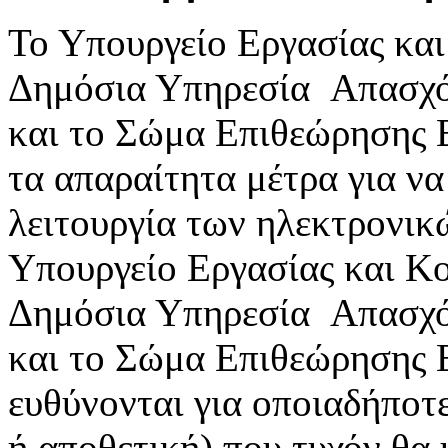
Το Υπουργείο Εργασίας κα
Δημόσια Υπηρεσία Απασχ
και το Σώμα Επιθεώρησης 
τα απαραίτητα μέτρα για ν
λειτουργία των ηλεκτρονικ
Υπουργείο Εργασίας και Κ
Δημόσια Υπηρεσία Απασχ
και το Σώμα Επιθεώρησης 
ευθύνονται για οποιαδήποτε
ή αποθετική) που τυχόν θα 