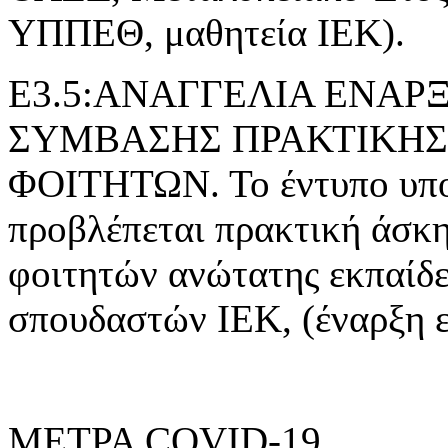
ΥΠΠΕΘ, μαθητεία ΙΕΚ).
Ε3.5:ΑΝΑΓΓΕΛΙΑ ΕΝΑ
ΣΥΜΒΑΣΗΣ ΠΡΑΚΤΙΚΗΣ
ΦΟΙΤΗΤΩΝ. Το έντυπο υποβ
προβλέπεται πρακτική άσκ
φοιτητών ανώτατης εκπαίδε
σπουδαστών ΙΕΚ, (έναρξη 
ΜΕΤΡΑ COVID-19