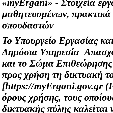
«myErgani» - Στοιχεία ερ
μαθητευομένων, πρακτικά
σπουδαστών
Το Υπουργείο Εργασίας κα
Δημόσια Υπηρεσία Απασχ
και το Σώμα Επιθεώρησης
προς χρήση τη δικτυακή τ
[https://myErgani.gov.gr 
όρους χρήσης, τους οποίου
δικτυακής πύλης καλείται 