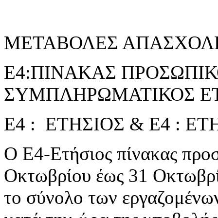
ΜΕΤΑΒΟΛΕΣ ΑΠΑΣΧΟΛ
Ε4:ΠΙΝΑΚΑΣ ΠΡΟΣΩΠΙΚΟ
ΣΥΜΠΛΗΡΩΜΑΤΙΚΟΣ ΕΤ
Ε4 : ΕΤΗΣΙΟΣ & Ε4 : 
Ο Ε4-Ετήσιος πίνακας προσ
Οκτωβρίου έως 31 Οκτωβρί
το σύνολο των εργαζομένω