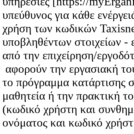
υπηρεσίες [https://myErgan
υπεύθυνος για κάθε ενέργει
χρήση των κωδικών Taxisnet
υποβληθέντων στοιχείων - 
από την επιχείρηση/εργοδότ
αφορούν την εργασιακή το
το πρόγραμμα κατάρτισης σ
μαθητεία ή την πρακτική τ
(κωδικό χρήστη και συνθημ
ονόματος και κωδικό χρήστη