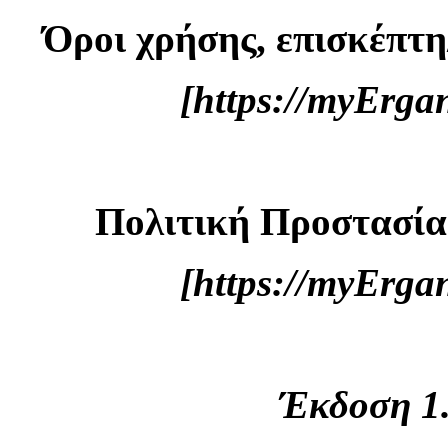
Όροι χρήσης, επισκέπτη
[https://myErg
Πολιτική Προστασί
[https://myErg
Έκδοση 1.