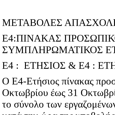
ΜΕΤΑΒΟΛΕΣ ΑΠΑΣΧΟΛ
Ε4:ΠΙΝΑΚΑΣ ΠΡΟΣΩΠΙΚΟ
ΣΥΜΠΛΗΡΩΜΑΤΙΚΟΣ ΕΤ
Ε4 : ΕΤΗΣΙΟΣ & Ε4 : 
Ο Ε4-Ετήσιος πίνακας προσ
Οκτωβρίου έως 31 Οκτωβρί
το σύνολο των εργαζομένω