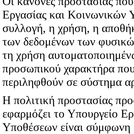
Οι κανόνες προστασίας που
Εργασίας και Κοινωνικών 
συλλογή, η χρήση, η αποθή
των δεδομένων των φυσικών
τη χρήση αυτοματοποιημέν
προσωπικού χαρακτήρα που 
περιληφθούν σε σύστημα αρ
Η πολιτική προστασίας πρ
εφαρμόζει το Υπουργείο Ε
Υποθέσεων είναι σύμφωνη μ