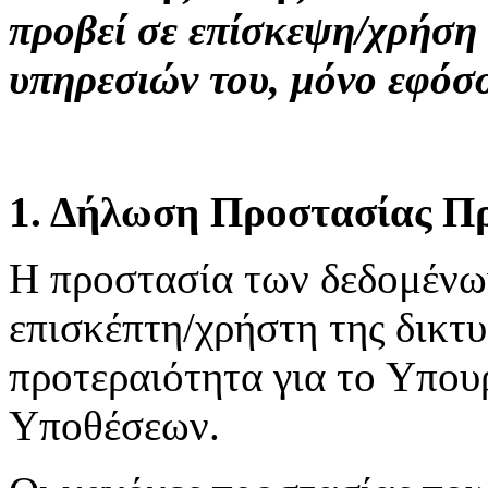
προβεί σε επίσκεψη/χρήση
υπηρεσιών του, μόνο εφόσ
1. Δήλωση Προστασίας Π
H προστασία των δεδομένω
επισκέπτη/χρήστη της δικτ
προτεραιότητα για το Υπου
Υποθέσεων.