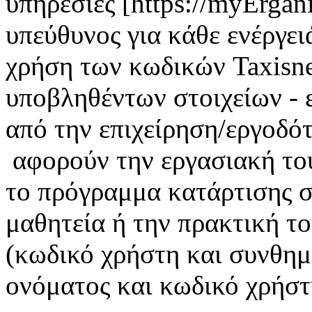
υπηρεσίες [https://myErgan
υπεύθυνος για κάθε ενέργει
χρήση των κωδικών Taxisnet
υποβληθέντων στοιχείων - 
από την επιχείρηση/εργοδότ
αφορούν την εργασιακή το
το πρόγραμμα κατάρτισης σ
μαθητεία ή την πρακτική τ
(κωδικό χρήστη και συνθημ
ονόματος και κωδικό χρήστη