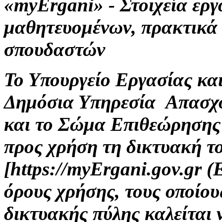
«myErgani» - Στοιχεία ερ
μαθητευομένων, πρακτικά
σπουδαστών
Το Υπουργείο Εργασίας κα
Δημόσια Υπηρεσία Απασχ
και το Σώμα Επιθεώρησης
προς χρήση τη δικτυακή τ
[https://myErgani.gov.gr 
όρους χρήσης, τους οποίου
δικτυακής πύλης καλείται 