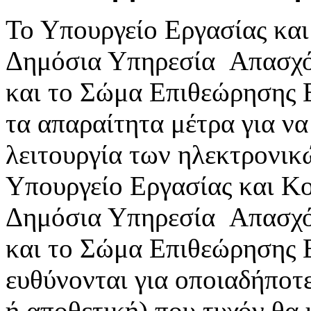
Το Υπουργείο Εργασίας κα
Δημόσια Υπηρεσία Απασχ
και το Σώμα Επιθεώρησης 
τα απαραίτητα μέτρα για ν
λειτουργία των ηλεκτρονικ
Υπουργείο Εργασίας και Κ
Δημόσια Υπηρεσία Απασχ
και το Σώμα Επιθεώρησης 
ευθύνονται για οποιαδήποτε
ή αποθετική) που τυχόν θα 