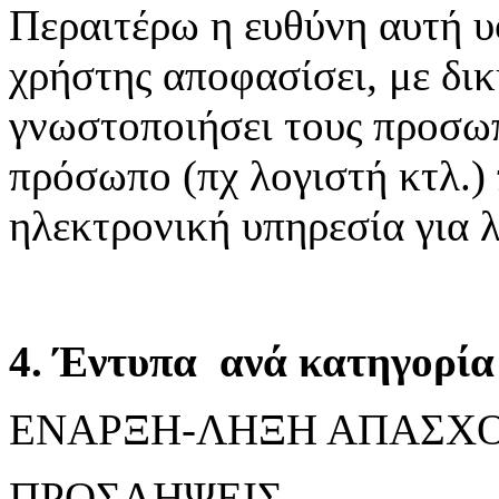
Περαιτέρω η ευθύνη αυτή υ
χρήστης αποφασίσει, με δικ
γνωστοποιήσει τους προσωπ
πρόσωπο (πχ λογιστή κτλ.)
ηλεκτρονική υπηρεσία για 
4. Έντυπα ανά κατηγορία 
ΕΝΑΡΞΗ-ΛΗΞΗ ΑΠΑΣΧ
ΠΡΟΣΛΗΨΕΙΣ,