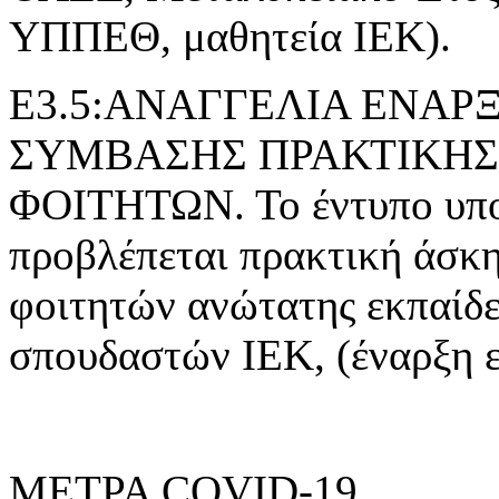
ΥΠΠΕΘ, μαθητεία ΙΕΚ).
Ε3.5:ΑΝΑΓΓΕΛΙΑ ΕΝΑ
ΣΥΜΒΑΣΗΣ ΠΡΑΚΤΙΚΗΣ
ΦΟΙΤΗΤΩΝ. Το έντυπο υποβ
προβλέπεται πρακτική άσκ
φοιτητών ανώτατης εκπαίδε
σπουδαστών ΙΕΚ, (έναρξη 
ΜΕΤΡΑ COVID-19