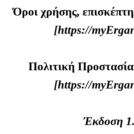
Όροι χρήσης, επισκέπτη
[https://myErg
Πολιτική Προστασί
[https://myErg
Έκδοση 1.