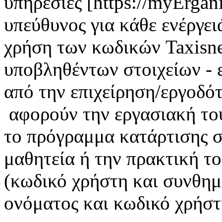
υπηρεσίες [https://myErgan
υπεύθυνος για κάθε ενέργει
χρήση των κωδικών Taxisnet
υποβληθέντων στοιχείων - 
από την επιχείρηση/εργοδότ
αφορούν την εργασιακή το
το πρόγραμμα κατάρτισης σ
μαθητεία ή την πρακτική τ
(κωδικό χρήστη και συνθημ
ονόματος και κωδικό χρήστη