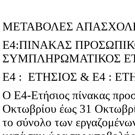
ΜΕΤΑΒΟΛΕΣ ΑΠΑΣΧΟΛ
Ε4:ΠΙΝΑΚΑΣ ΠΡΟΣΩΠΙΚΟ
ΣΥΜΠΛΗΡΩΜΑΤΙΚΟΣ ΕΤ
Ε4 : ΕΤΗΣΙΟΣ & Ε4 : 
Ο Ε4-Ετήσιος πίνακας προσ
Οκτωβρίου έως 31 Οκτωβρί
το σύνολο των εργαζομένω