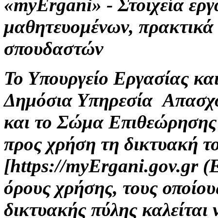
«myErgani» - Στοιχεία ερ
μαθητευομένων, πρακτικά
σπουδαστών
Το Υπουργείο Εργασίας κα
Δημόσια Υπηρεσία Απασχ
και το Σώμα Επιθεώρησης
προς χρήση τη δικτυακή τ
[https://myErgani.gov.gr 
όρους χρήσης, τους οποίου
δικτυακής πύλης καλείται 