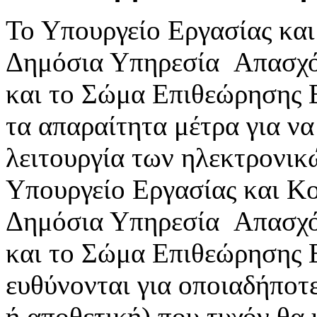
Το Υπουργείο Εργασίας κα
Δημόσια Υπηρεσία Απασχ
και το Σώμα Επιθεώρησης 
τα απαραίτητα μέτρα για ν
λειτουργία των ηλεκτρονικ
Υπουργείο Εργασίας και Κ
Δημόσια Υπηρεσία Απασχ
και το Σώμα Επιθεώρησης 
ευθύνονται για οποιαδήποτε
ή αποθετική) που τυχόν θα 