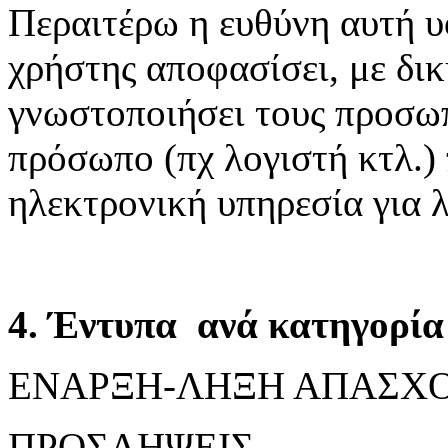
Περαιτέρω η ευθύνη αυτή υ
χρήστης αποφασίσει, με δικ
γνωστοποιήσει τους προσωπ
πρόσωπο (πχ λογιστή κτλ.)
ηλεκτρονική υπηρεσία για 
4. Έντυπα ανά κατηγορία 
ΕΝΑΡΞΗ-ΛΗΞΗ ΑΠΑΣΧ
ΠΡΟΣΛΗΨΕΙΣ,