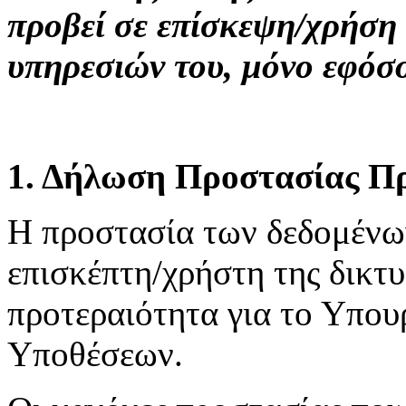
προβεί σε επίσκεψη/χρήση
υπηρεσιών του, μόνο εφόσ
1. Δήλωση Προστασίας Π
H προστασία των δεδομένω
επισκέπτη/χρήστη της δικτ
προτεραιότητα για το Υπου
Υποθέσεων.