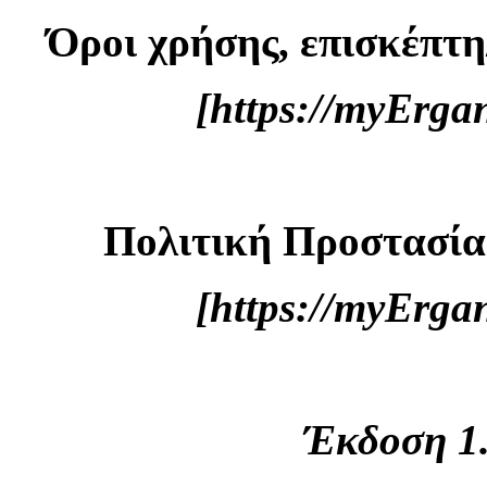
Όροι χρήσης, επισκέπτη
[https://myErg
Πολιτική Προστασί
[https://myErg
Έκδοση 1.