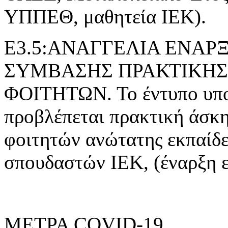
ΥΠΠΕΘ, μαθητεία ΙΕΚ).
Ε3.5:ΑΝΑΓΓΕΛΙΑ ΕΝΑ
ΣΥΜΒΑΣΗΣ ΠΡΑΚΤΙΚΗΣ
ΦΟΙΤΗΤΩΝ. Το έντυπο υποβ
προβλέπεται πρακτική άσκ
φοιτητών ανώτατης εκπαίδε
σπουδαστών ΙΕΚ, (έναρξη 
ΜΕΤΡΑ COVID-19