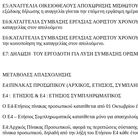
Ε5:ΑΝΑΓΓΕΛΙΑ ΟΙΚΕΙΟΘΕΛΟΥΣ ΑΠΟΧΩΡΗΣΗΣ ΜΙΣΘΩΤΟΥ: υποβάλλετα
εξώδικης δήλωσης η αναγγελία γίνεται την επόμενη εργάσιμη ημέρα
Ε6:ΚΑΤΑΓΓΕΛΙΑ ΣΥΜΒΑΣΗΣ ΕΡΓΑΣΙΑΣ ΑΟΡΙΣΤΟΥ ΧΡΟΝΟΥ ΜΕ ΠΡΟ
καταγγελίας στον απολυόμενο
Ε6:ΚΑΤΑΓΓΕΛΙΑ ΣΥΜΒΑΣΗΣ ΕΡΓΑΣΙΑΣ ΑΟΡΙΣΤΟΥ ΧΡΟΝΟΥ ΧΩΡΙΣ Π
την κοινοποίηση της καταγγελίας στον απολυόμενο.
Ε7: ΔΗΛΩΣΗ ΤΟΥ ΕΡΓΟΔΟΤΗ ΓΙΑ ΛΥΣΗ ΣΥΜΒΑΣΗΣ ΟΡΙΣΜΕΝΟΥ ΧΡΟ
ΜΕΤΑΒΟΛΕΣ ΑΠΑΣΧΟΛΗΣΗΣ
Ε4:ΠΙΝΑΚΑΣ ΠΡΟΣΩΠΙΚΟΥ (ΑΡΧΙΚΟΣ, ΕΤΗΣΙΟΣ, ΣΥΜΠΛΗ
Ε4 : ΕΤΗΣΙΟΣ & Ε4 : ΕΤΗΣΙΟΣ ΣΥΜΠΛΗΡΩΜΑΤΙΚΟΣ
Ο Ε4-Ετήσιος πίνακας προσωπικού κατατίθεται από 01 Οκτωβρίου έ
Ο Ε4 – Ετήσιος Συμπληρωματικός κατατίθεται μόνο για απασχολούμ
Ε4:Αρχικός Πίνακας Προσωπικού, αφορά τις περιπτώσεις σύστασης
πίνακα προσωπικού, δηλαδή από την λήξη του Ετήσιου Ε4 κάθε έτου