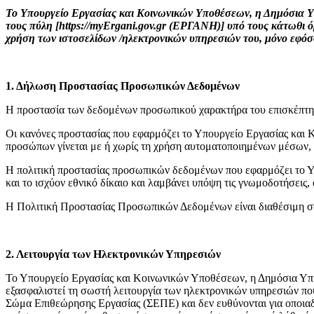
Το Υπουργείο Εργασίας και Κοινωνικών Υποθέσεων, η Δημόσια
τους πύλη [https://myErgani.gov.gr (ΕΡΓΑΝΗ)] υπό τους κάτωθι ό
χρήση των ιστοσελίδων /ηλεκτρονικών υπηρεσιών του, μόνο εφόσ
1. Δήλωση Προστασίας Προσωπικών Δεδομένων
H προστασία των δεδομένων προσωπικού χαρακτήρα του επισκέπτη/
Οι κανόνες προστασίας που εφαρμόζει το Υπουργείο Εργασίας και 
προσώπων γίνεται με ή χωρίς τη χρήση αυτοματοποιημένων μέσων, 
Η πολιτική προστασίας προσωπικών δεδομένων που εφαρμόζει το 
και το ισχύον εθνικό δίκαιο και λαμβάνει υπόψη τις γνωμοδοτήσει
Η Πολιτική Προστασίας Προσωπικών Δεδομένων είναι διαθέσιμη σ
2. Λειτουργία των Ηλεκτρονικών Υπηρεσιών
Το Υπουργείο Εργασίας και Κοινωνικών Υποθέσεων, η Δημόσια Υπ
εξασφαλιστεί τη σωστή λειτουργία των ηλεκτρονικών υπηρεσιών 
Σώμα Επιθεώρησης Εργασίας (ΣΕΠΕ) και δεν ευθύνονται για οποιαδή