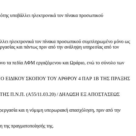
ότης υποβάλλει ηλεκτρονικά τον πίνακα προσωπικού
βάλλει ηλεκτρονικά τον πίνακα προσωπικού συμπληρωμένο μόνο ως
εργασίας και πάντως πριν από την ανάληψη υπηρεσίας από τον
νο τα πεδία ΑΦΜ εργαζόμενου και Ωράριο, ενώ το σύνολο των
 ΕΙΔΙΚΟΥ ΣΚΟΠΟΥ ΤΟΥ ΑΡΘΡΟΥ 4 ΠΑΡ 1Β ΤΗΣ ΠΡΑΞΗΣ
Σ Π.Ν.Π. (Α55/11.03.20) / ΔΗΛΩΣΗ ΕΞ ΑΠΟΣΤΑΣΕΩΣ
ία και η νόμιμη υπερωριακή απασχόληση, πριν από την
ης πραγματοποίησής της.