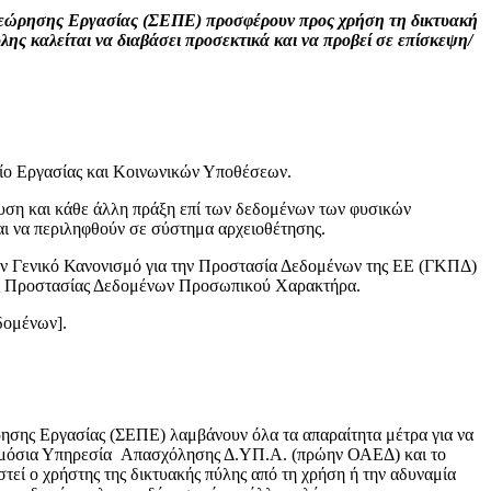
εώρησης Εργασίας (ΣΕΠΕ) προσφέρουν προς χρήση τη δικτυακή
λης καλείται να διαβάσει προσεκτικά και να προβεί σε επίσκεψη/
είο Εργασίας και Κοινωνικών Υποθέσεων.
υση και κάθε άλλη πράξη επί των δεδομένων των φυσικών
ι να περιληφθούν σε σύστημα αρχειοθέτησης.
ον Γενικό Κανονισμό για την Προστασία Δεδομένων της ΕΕ (ΓΚΠΔ)
Αρχής Προστασίας Δεδομένων Προσωπικού Χαρακτήρα.
δομένων].
ης Εργασίας (ΣΕΠΕ) λαμβάνουν όλα τα απαραίτητα μέτρα για να
 Δημόσια Υπηρεσία Απασχόλησης Δ.ΥΠ.Α. (πρώην ΟΑΕΔ) και το
τεί ο χρήστης της δικτυακής πύλης από τη χρήση ή την αδυναμία