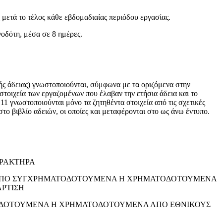
ετά το τέλος κάθε εβδομαδιαίας περιόδου εργασίας.
τη, μέσα σε 8 ημέρες.
ειας) γνωστοποιούνται, σύμφωνα με τα οριζόμενα στην
στοιχεία των εργαζομένων που έλαβαν την ετήσια άδεια και το
1 γνωστοποιούνται μόνο τα ζητηθέντα στοιχεία από τις σχετικές
στο βιβλίο αδειών, οι οποίες και μεταφέρονται στο ως άνω έντυπο.
ΑΡΑΚΤΗΡΑ
Υ ΑΠΟ ΣΥΓΧΡΗΜΑΤΟΔΟΤΟΥΜΕΝΑ Η ΧΡΗΜΑΤΟΔΟΤΟΥΜΕΝΑ
ΡΤΙΣΗ
ΤΟΔΟΤΟΥΜΕΝΑ Η ΧΡΗΜΑΤΟΔΟΤΟΥΜΕΝΑ ΑΠΟ ΕΘΝΙΚΟΥΣ