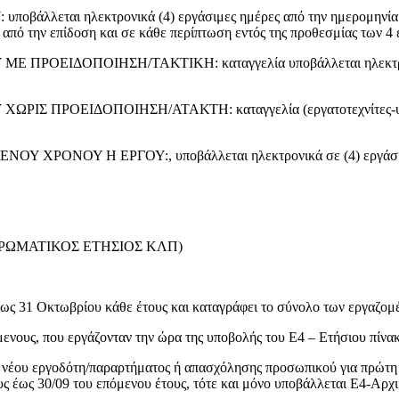
ι ηλεκτρονικά (4) εργάσιμες ημέρες από την ημερομηνία της 
 από την επίδοση και σε κάθε περίπτωση εντός της προθεσμίας των 
ΕΙΔΟΠΟΙΗΣΗ/ΤΑΚΤΙΚΗ: καταγγελία υποβάλλεται ηλεκτρονικά σ
ΡΟΕΙΔΟΠΟΙΗΣΗ/ΑΤΑΚΤΗ: καταγγελία (εργατοτεχνίτες-υπάλληλο
ΝΟΥ Η ΕΡΓΟΥ:, υποβάλλεται ηλεκτρονικά σε (4) εργάσιμες η
ΡΩΜΑΤΙΚΟΣ ΕΤΗΣΙΟΣ ΚΛΠ)
ως 31 Οκτωβρίου κάθε έτους και καταγράφει το σύνολο των εργαζομ
ενους, που εργάζονταν την ώρα της υποβολής του Ε4 – Ετήσιου πίνα
 νέου εργοδότη/παραρτήματος ή απασχόλησης προσωπικού για πρώτη 
ς έως 30/09 του επόμενου έτους, τότε και μόνο υποβάλλεται Ε4-Αρχ