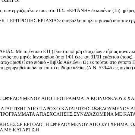
 ΟΔΗΓΟΙ
η των εργαζομένων τους στο Π.Σ. «ΕΡΓΑΝΗ» δεκαπέντε (15) ημέρες μ
ΤΡΟΠΗΣ ΕΡΓΑΣΙΑΣ: υποβάλλεται ηλεκτρονικά από τον εργοδό
το έντυπο Ε11 (Γνωστοποίηση στοιχείων ετήσιας κανονικής άδ
ντός του μηνός Ιανουαρίου (από 1/01 έως και 31/01 εκάστου έτους), 
αταχωρισθεί στο ειδικό «Βιβλίο Αδειών». Ως εκ τούτου στο έντυπο Ε1
τη χορηγηθείσα άδεια και το επίδομα αδείας (Α.Ν. 539/45 ως ισχύει) 
ΣΗΣ ΩΦΕΛΟΥΜΕΝΟΥ ΑΠΟ ΠΡΟΓΡΑΜΜΑΤΑ ΚΟΙΝΩΦΕΛΟΥΣ Χ
Σ ΚΑΤΑΡΤΙΣΗΣ ΑΠΟ ΠΑΡΟΧΟ ΚΑΤΑΡΤΙΣΗΣ ΩΦΕΛΟΥΜΕΝΟ
 ΠΡΟΓΡΑΜΜΑΤΑ ΑΠΑΣΧΟΛΗΣΗΣ ΣΥΝΔΥΑΖΟΜΕΝΑ ΜΕ ΚΑΤΑ
 ΑΣΚΗΣΗΣ ΣΕ ΕΡΓΟΔΟΤΗ ΩΦΕΛΟΥΜΕΝΟΥ ΑΠΟ ΣΥΓΧΡΗΜΑ
 ΜΕ ΚΑΤΑΡΤΙΣΗ