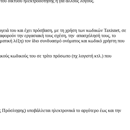
 του δικτύου ηλεκτροδότησης ή για άλλους λόγους.
ργειά του και έχει πρόσβαση, με τη χρήση των κωδικών Taxisnet, σε
 αφορούν την εργασιακή τους σχέση, την απασχόλησή τους, το
ματική λέξη) τον ίδιο συνδυασμό ονόματος και κωδικό χρήστη που
κούς κωδικούς του σε τρίτο πρόσωπο (πχ λογιστή κτλ.) που
ληψης) υποβάλλεται ηλεκτρονικά το αργότερο έως και την