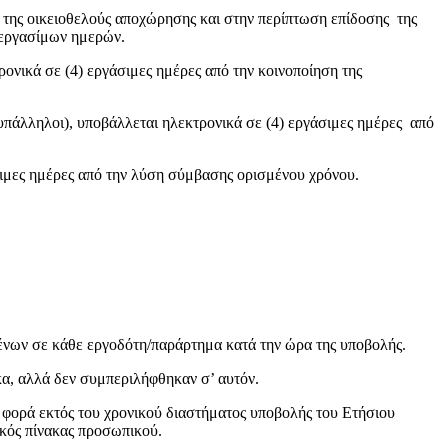
οικειοθελούς αποχώρησης και στην περίπτωση επίδοσης της
4 εργασίμων ημερών.
ε (4) εργάσιμες ημέρες από την κοινοποίηση της
ι), υποβάλλεται ηλεκτρονικά σε (4) εργάσιμες ημέρες από
μέρες από την λύση σύμβασης ορισμένου χρόνου.
ένων σε κάθε εργοδότη/παράρτημα κατά την ώρα της υποβολής.
κα, αλλά δεν συμπεριλήφθηκαν σ’ αυτόν.
φορά εκτός του χρονικού διαστήματος υποβολής του Ετήσιου
ικός πίνακας προσωπικού.