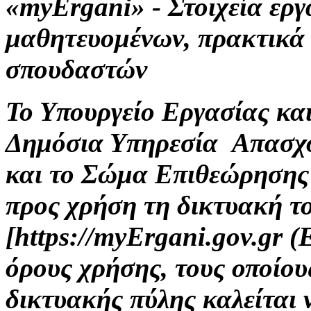
«myErgani» - Στοιχεία ερ
μαθητευομένων, πρακτικά
σπουδαστών
Το Υπουργείο Εργασίας κα
Δημόσια Υπηρεσία Απασχ
και το Σώμα Επιθεώρησης
προς χρήση τη δικτυακή τ
[https://myErgani.gov.gr 
όρους χρήσης, τους οποίου
δικτυακής πύλης καλείται 