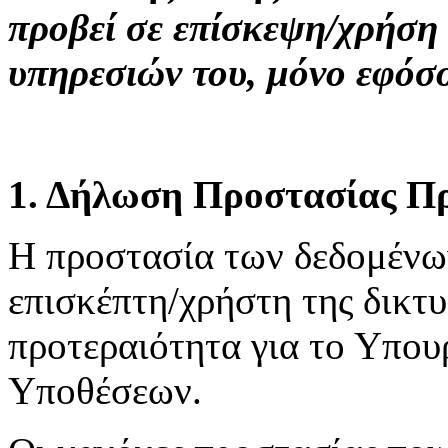
προβεί σε επίσκεψη/χρήση
υπηρεσιών του, μόνο εφόσ
1. Δήλωση Προστασίας Π
H προστασία των δεδομένω
επισκέπτη/χρήστη της δικτ
προτεραιότητα για το Υπου
Υποθέσεων.