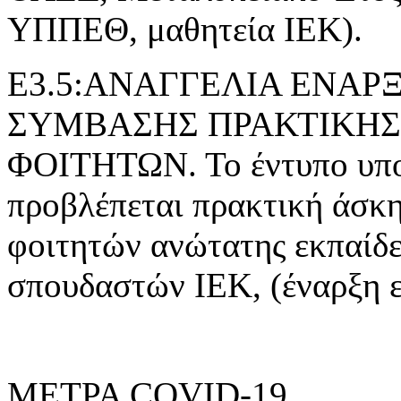
ΥΠΠΕΘ, μαθητεία ΙΕΚ).
Ε3.5:ΑΝΑΓΓΕΛΙΑ ΕΝΑ
ΣΥΜΒΑΣΗΣ ΠΡΑΚΤΙΚΗΣ
ΦΟΙΤΗΤΩΝ. Το έντυπο υποβ
προβλέπεται πρακτική άσκ
φοιτητών ανώτατης εκπαίδε
σπουδαστών ΙΕΚ, (έναρξη 
ΜΕΤΡΑ COVID-19