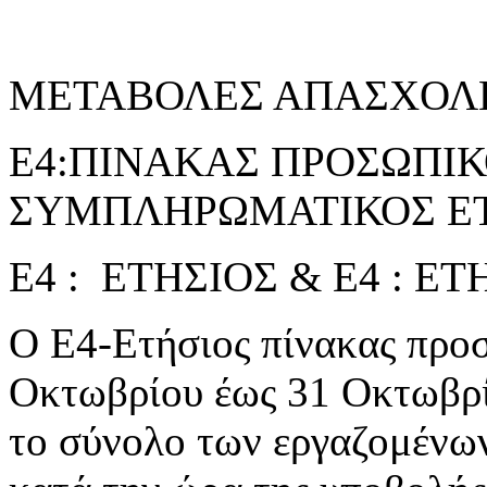
ΜΕΤΑΒΟΛΕΣ ΑΠΑΣΧΟΛ
Ε4:ΠΙΝΑΚΑΣ ΠΡΟΣΩΠΙΚΟ
ΣΥΜΠΛΗΡΩΜΑΤΙΚΟΣ ΕΤ
Ε4 : ΕΤΗΣΙΟΣ & Ε4 : 
Ο Ε4-Ετήσιος πίνακας προσ
Οκτωβρίου έως 31 Οκτωβρί
το σύνολο των εργαζομένω