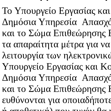
Το Υπουργείο Εργασίας κα
Δημόσια Υπηρεσία Απασχ
και το Σώμα Επιθεώρησης 
τα απαραίτητα μέτρα για ν
λειτουργία των ηλεκτρονικ
Υπουργείο Εργασίας και Κ
Δημόσια Υπηρεσία Απασχ
και το Σώμα Επιθεώρησης 
ευθύνονται για οποιαδήποτε
ή αποθετική) που τυχόν θα 