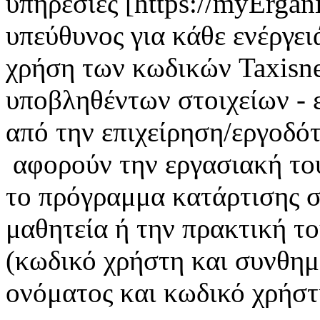
υπηρεσίες [https://myErgan
υπεύθυνος για κάθε ενέργει
χρήση των κωδικών Taxisnet
υποβληθέντων στοιχείων - 
από την επιχείρηση/εργοδότ
αφορούν την εργασιακή το
το πρόγραμμα κατάρτισης σ
μαθητεία ή την πρακτική τ
(κωδικό χρήστη και συνθημ
ονόματος και κωδικό χρήστη