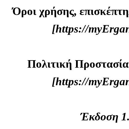
Όροι χρήσης, επισκέπτη
[https://myErg
Πολιτική Προστασί
[https://myErg
Έκδοση 1.