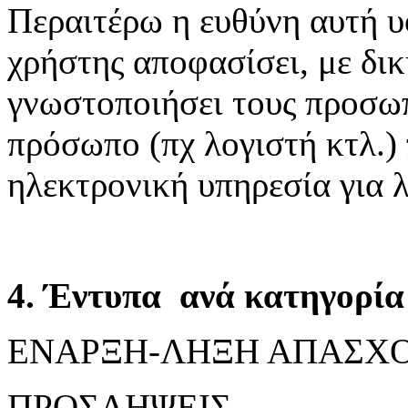
Περαιτέρω η ευθύνη αυτή υ
χρήστης αποφασίσει, με δικ
γνωστοποιήσει τους προσωπ
πρόσωπο (πχ λογιστή κτλ.)
ηλεκτρονική υπηρεσία για 
4. Έντυπα ανά κατηγορία 
ΕΝΑΡΞΗ-ΛΗΞΗ ΑΠΑΣΧ
ΠΡΟΣΛΗΨΕΙΣ,