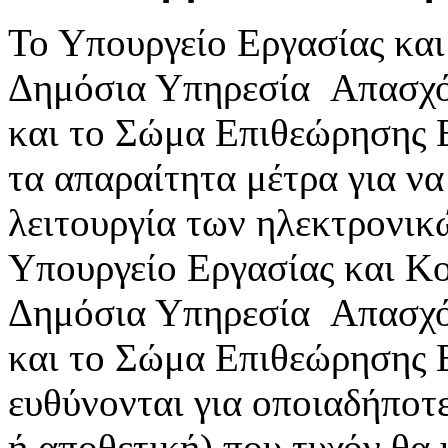
Το Υπουργείο Εργασίας κα
Δημόσια Υπηρεσία Απασχ
και το Σώμα Επιθεώρησης 
τα απαραίτητα μέτρα για ν
λειτουργία των ηλεκτρονικ
Υπουργείο Εργασίας και Κ
Δημόσια Υπηρεσία Απασχ
και το Σώμα Επιθεώρησης 
ευθύνονται για οποιαδήποτε
ή αποθετική) που τυχόν θα 