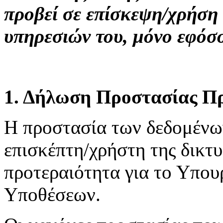
προβεί σε επίσκεψη/χρήση
υπηρεσιών του, μόνο εφόσ
1. Δήλωση Προστασίας Π
H προστασία των δεδομένω
επισκέπτη/χρήστη της δικτ
προτεραιότητα για το Υπου
Υποθέσεων.