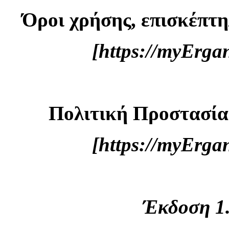
Όροι χρήσης, επισκέπτη
[https://myErg
Πολιτική Προστασί
[https://myErg
Έκδοση 1.