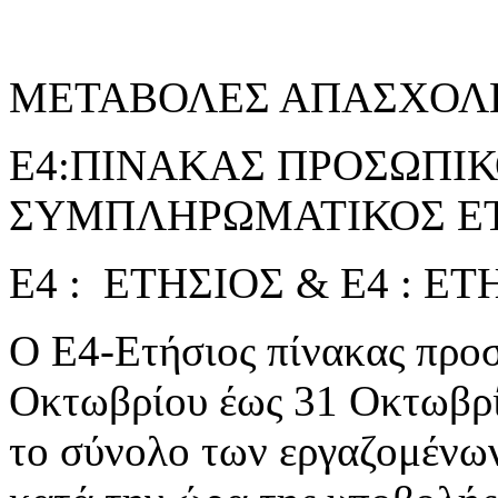
ΜΕΤΑΒΟΛΕΣ ΑΠΑΣΧΟΛ
Ε4:ΠΙΝΑΚΑΣ ΠΡΟΣΩΠΙΚΟ
ΣΥΜΠΛΗΡΩΜΑΤΙΚΟΣ ΕΤ
Ε4 : ΕΤΗΣΙΟΣ & Ε4 : 
Ο Ε4-Ετήσιος πίνακας προσ
Οκτωβρίου έως 31 Οκτωβρί
το σύνολο των εργαζομένω