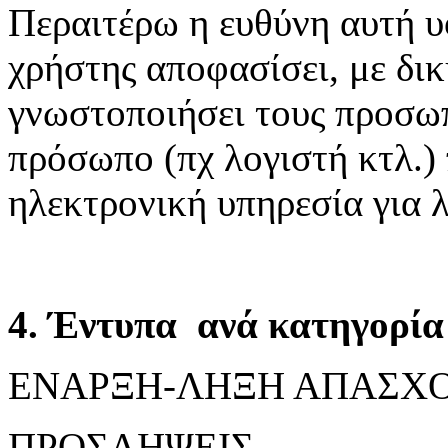
Περαιτέρω η ευθύνη αυτή υ
χρήστης αποφασίσει, με δικ
γνωστοποιήσει τους προσωπ
πρόσωπο (πχ λογιστή κτλ.)
ηλεκτρονική υπηρεσία για 
4. Έντυπα ανά κατηγορία 
ΕΝΑΡΞΗ-ΛΗΞΗ ΑΠΑΣΧ
ΠΡΟΣΛΗΨΕΙΣ,