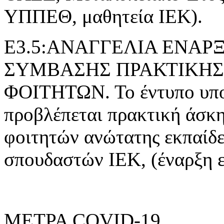
ΥΠΠΕΘ, μαθητεία ΙΕΚ).
Ε3.5:ΑΝΑΓΓΕΛΙΑ ΕΝΑ
ΣΥΜΒΑΣΗΣ ΠΡΑΚΤΙΚΗΣ
ΦΟΙΤΗΤΩΝ. Το έντυπο υποβ
προβλέπεται πρακτική άσκ
φοιτητών ανώτατης εκπαίδε
σπουδαστών ΙΕΚ, (έναρξη 
ΜΕΤΡΑ COVID-19