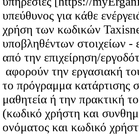
υπηρεσίες [https://myErgan
υπεύθυνος για κάθε ενέργει
χρήση των κωδικών Taxisnet
υποβληθέντων στοιχείων - 
από την επιχείρηση/εργοδότ
αφορούν την εργασιακή το
το πρόγραμμα κατάρτισης σ
μαθητεία ή την πρακτική τ
(κωδικό χρήστη και συνθημ
ονόματος και κωδικό χρήστη