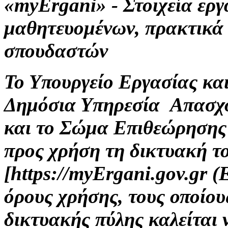
«myErgani» - Στοιχεία ερ
μαθητευομένων, πρακτικά
σπουδαστών
Το Υπουργείο Εργασίας κα
Δημόσια Υπηρεσία Απασχ
και το Σώμα Επιθεώρησης
προς χρήση τη δικτυακή τ
[https://myErgani.gov.gr 
όρους χρήσης, τους οποίου
δικτυακής πύλης καλείται 