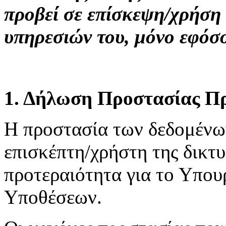
προβεί σε επίσκεψη/χρήση
υπηρεσιών του, μόνο εφόσ
1. Δήλωση Προστασίας Π
H προστασία των δεδομένω
επισκέπτη/χρήστη της δικτ
προτεραιότητα για το Υπου
Υποθέσεων.