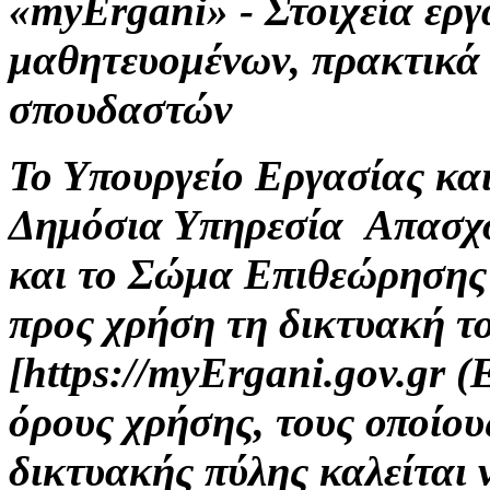
«myErgani» - Στοιχεία ερ
μαθητευομένων, πρακτικά
σπουδαστών
Το Υπουργείο Εργασίας κα
Δημόσια Υπηρεσία Απασχ
και το Σώμα Επιθεώρησης
προς χρήση τη δικτυακή τ
[https://myErgani.gov.gr 
όρους χρήσης, τους οποίου
δικτυακής πύλης καλείται 