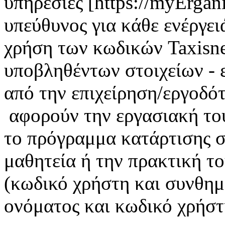
υπηρεσίες [https://myErgan
υπεύθυνος για κάθε ενέργει
χρήση των κωδικών Taxisnet
υποβληθέντων στοιχείων - 
από την επιχείρηση/εργοδότ
αφορούν την εργασιακή το
το πρόγραμμα κατάρτισης σ
μαθητεία ή την πρακτική τ
(κωδικό χρήστη και συνθημ
ονόματος και κωδικό χρήστη