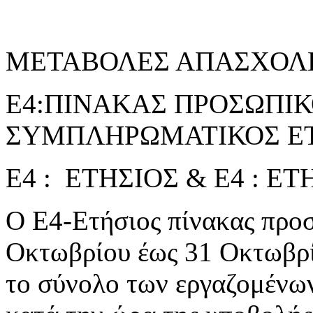
ΜΕΤΑΒΟΛΕΣ ΑΠΑΣΧΟΛ
Ε4:ΠΙΝΑΚΑΣ ΠΡΟΣΩΠΙΚΟ
ΣΥΜΠΛΗΡΩΜΑΤΙΚΟΣ ΕΤ
Ε4 : ΕΤΗΣΙΟΣ & Ε4 : 
Ο Ε4-Ετήσιος πίνακας προσ
Οκτωβρίου έως 31 Οκτωβρί
το σύνολο των εργαζομένω