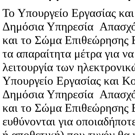
Το Υπουργείο Εργασίας κα
Δημόσια Υπηρεσία Απασχ
και το Σώμα Επιθεώρησης 
τα απαραίτητα μέτρα για ν
λειτουργία των ηλεκτρονικ
Υπουργείο Εργασίας και Κ
Δημόσια Υπηρεσία Απασχ
και το Σώμα Επιθεώρησης 
ευθύνονται για οποιαδήποτε
ή αποθετική) που τυχόν θα 