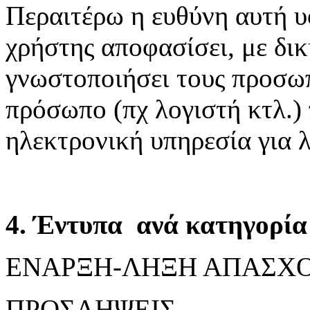
Περαιτέρω η ευθύνη αυτή υ
χρήστης αποφασίσει, με δικ
γνωστοποιήσει τους προσωπ
πρόσωπο (πχ λογιστή κτλ.)
ηλεκτρονική υπηρεσία για 
4. Έντυπα ανά κατηγορία 
ΕΝΑΡΞΗ-ΛΗΞΗ ΑΠΑΣΧ
ΠΡΟΣΛΗΨΕΙΣ,