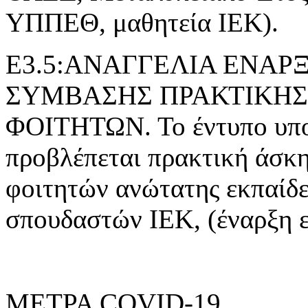
ΥΠΠΕΘ, μαθητεία ΙΕΚ).
Ε3.5:ΑΝΑΓΓΕΛΙΑ ΕΝΑ
ΣΥΜΒΑΣΗΣ ΠΡΑΚΤΙΚΗΣ
ΦΟΙΤΗΤΩΝ. Το έντυπο υποβ
προβλέπεται πρακτική άσκ
φοιτητών ανώτατης εκπαίδε
σπουδαστών ΙΕΚ, (έναρξη 
ΜΕΤΡΑ COVID-19