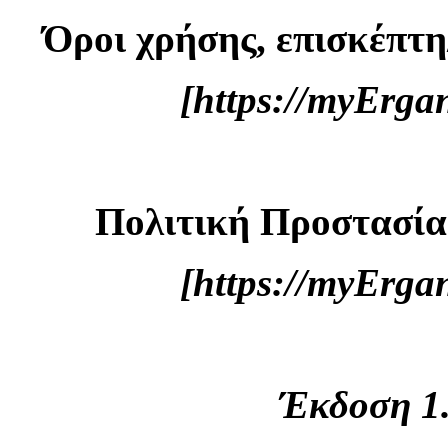
Όροι χρήσης, επισκέπτη
[https://myErg
Πολιτική Προστασί
[https://myErg
Έκδοση 1.