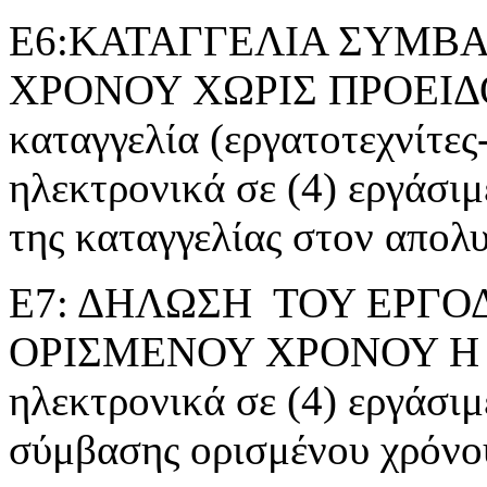
Ε6:ΚΑΤΑΓΓΕΛΙΑ ΣΥΜΒΑ
ΧΡΟΝΟΥ ΧΩΡΙΣ ΠΡΟΕΙΔ
καταγγελία (εργατοτεχνίτες
ηλεκτρονικά σε (4) εργάσι
της καταγγελίας στον απολ
Ε7: ΔΗΛΩΣΗ ΤΟΥ ΕΡΓΟ
ΟΡΙΣΜΕΝΟΥ ΧΡΟΝΟΥ Η ΕΡ
ηλεκτρονικά σε (4) εργάσιμ
σύμβασης ορισμένου χρόνο