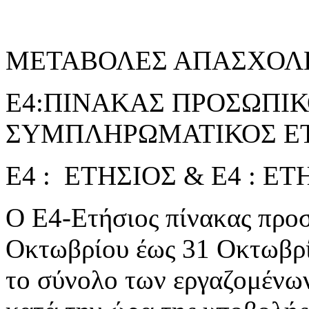
ΜΕΤΑΒΟΛΕΣ ΑΠΑΣΧΟΛ
Ε4:ΠΙΝΑΚΑΣ ΠΡΟΣΩΠΙΚΟ
ΣΥΜΠΛΗΡΩΜΑΤΙΚΟΣ ΕΤ
Ε4 : ΕΤΗΣΙΟΣ & Ε4 : 
Ο Ε4-Ετήσιος πίνακας προσ
Οκτωβρίου έως 31 Οκτωβρί
το σύνολο των εργαζομένω