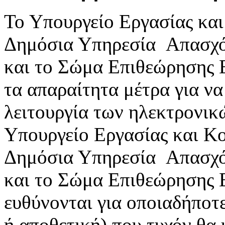
Το Υπουργείο Εργασίας κα
Δημόσια Υπηρεσία Απασχ
και το Σώμα Επιθεώρησης 
τα απαραίτητα μέτρα για ν
λειτουργία των ηλεκτρονικ
Υπουργείο Εργασίας και Κ
Δημόσια Υπηρεσία Απασχ
και το Σώμα Επιθεώρησης 
ευθύνονται για οποιαδήποτε
ή αποθετική) που τυχόν θα 