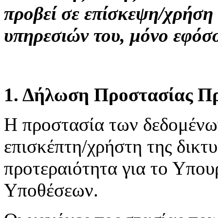
προβεί σε επίσκεψη/χρήση
υπηρεσιών του, μόνο εφόσ
1. Δήλωση Προστασίας Π
H προστασία των δεδομένω
επισκέπτη/χρήστη της δικτ
προτεραιότητα για το Υπου
Υποθέσεων.