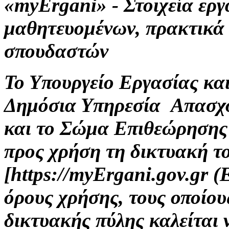
«myErgani» - Στοιχεία ερ
μαθητευομένων, πρακτικά
σπουδαστών
Το Υπουργείο Εργασίας κα
Δημόσια Υπηρεσία Απασχ
και το Σώμα Επιθεώρησης
προς χρήση τη δικτυακή τ
[https://myErgani.gov.gr 
όρους χρήσης, τους οποίου
δικτυακής πύλης καλείται 