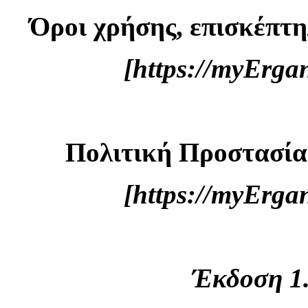
Όροι χρήσης, επισκέπτη
[https://myErg
Πολιτική Προστασί
[https://myErg
Έκδοση 1.