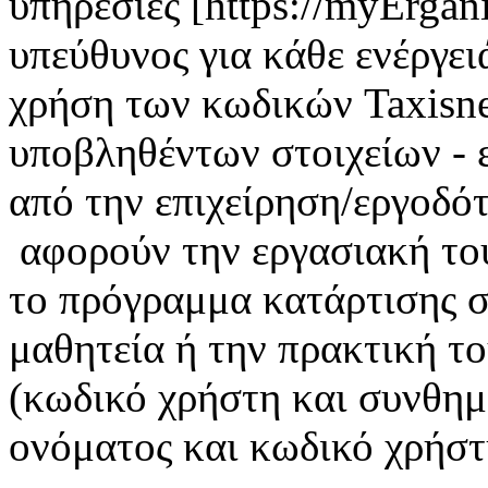
υπηρεσίες [https://myErgan
υπεύθυνος για κάθε ενέργει
χρήση των κωδικών Taxisnet
υποβληθέντων στοιχείων - 
από την επιχείρηση/εργοδότ
αφορούν την εργασιακή το
το πρόγραμμα κατάρτισης σ
μαθητεία ή την πρακτική τ
(κωδικό χρήστη και συνθημ
ονόματος και κωδικό χρήστη