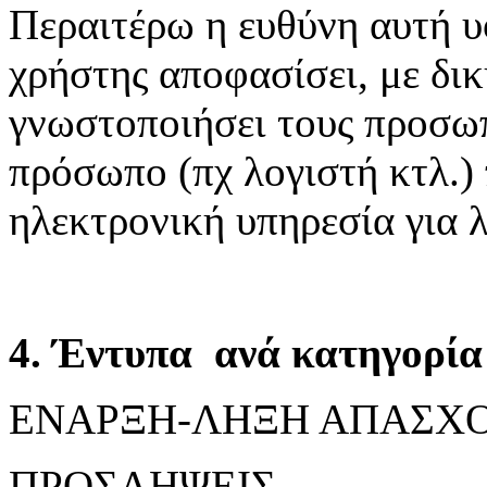
Περαιτέρω η ευθύνη αυτή υ
χρήστης αποφασίσει, με δικ
γνωστοποιήσει τους προσωπ
πρόσωπο (πχ λογιστή κτλ.)
ηλεκτρονική υπηρεσία για 
4. Έντυπα ανά κατηγορία 
ΕΝΑΡΞΗ-ΛΗΞΗ ΑΠΑΣΧ
ΠΡΟΣΛΗΨΕΙΣ,