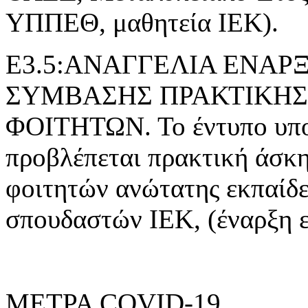
ΥΠΠΕΘ, μαθητεία ΙΕΚ).
Ε3.5:ΑΝΑΓΓΕΛΙΑ ΕΝΑ
ΣΥΜΒΑΣΗΣ ΠΡΑΚΤΙΚΗΣ
ΦΟΙΤΗΤΩΝ. Το έντυπο υποβ
προβλέπεται πρακτική άσκ
φοιτητών ανώτατης εκπαίδε
σπουδαστών ΙΕΚ, (έναρξη 
ΜΕΤΡΑ COVID-19