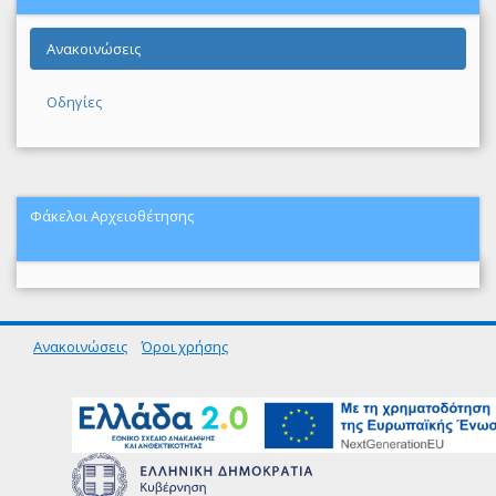
Ανακοινώσεις
Οδηγίες
Φάκελοι Αρχειοθέτησης
Ανακοινώσεις
Όροι χρήσης